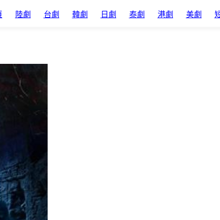
頁
陸劇
台劇
韓劇
日劇
泰劇
港劇
美劇