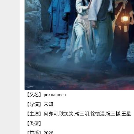
【又名】poxuanmen
【导演】未知
【主演】何亦可,耿笑笑,韓三明,徐懷淏,祝三糕,王星
【类型】
【首播】2026