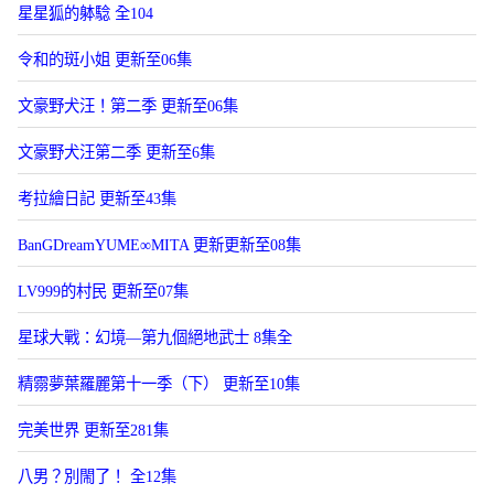
星星狐的躰騐 全104
令和的斑小姐 更新至06集
文豪野犬汪！第二季 更新至06集
文豪野犬汪第二季 更新至6集
考拉繪日記 更新至43集
BanGDreamYUME∞MITA 更新更新至08集
LV999的村民 更新至07集
星球大戰：幻境—第九個絕地武士 8集全
精霛夢葉羅麗第十一季（下） 更新至10集
完美世界 更新至281集
八男？別閙了！ 全12集