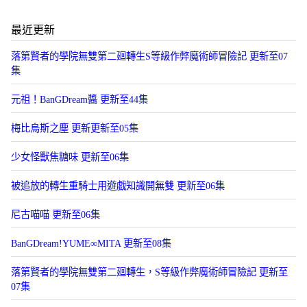
最近更新
落第賢者的學院無雙第二廻轉生S等級作弊魔術師冒險記 更新至07
集
元祖！BanGDream醬 更新至44集
梅比烏斯之塵 更新更新至05集
少女怪獸焦糖味 更新至06集
被追放的轉生重騎士用遊戯知識開無雙 更新至06集
尼古喵喵 更新至06集
BanGDream!YUME∞MITA 更新至08集
落第賢者的學院無雙第二廻轉生，S等級作弊魔術師冒險記 更新至
07集