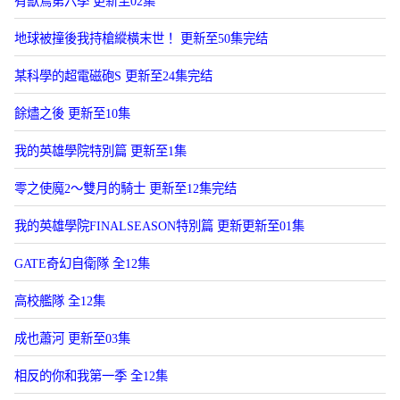
有獸焉第六季 更新至02集
地球被撞後我持槍縱橫末世！ 更新至50集完结
某科學的超電磁砲S 更新至24集完结
餘燼之後 更新至10集
我的英雄學院特別篇 更新至1集
零之使魔2～雙月的騎士 更新至12集完结
我的英雄學院FINALSEASON特別篇 更新更新至01集
GATE奇幻自衛隊 全12集
高校艦隊 全12集
成也蕭河 更新至03集
相反的你和我第一季 全12集