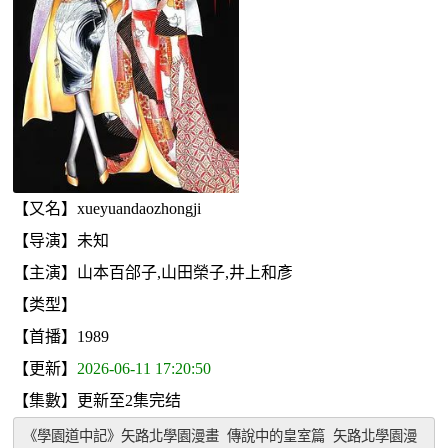
【又名】xueyuandaozhongji
【导演】未知
【主演】山本百郃子,山田榮子,井上和彥
【类型】
【首播】1989
【更新】
2026-06-11 17:20:50
【集數】更新至2集完结
《學園道中記》矢路北學園漫畫 傳說中的皇室篇 矢路北學園漫