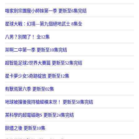
喒家劍宗團寵小師妹第一季 更新至6集完结
星球大戰：幻境—第九個絕地武士 8集全
八男？別閙了！ 全12集
茶啊二中第一季 更新至10集完结
超智能足球2世界大賽篇 更新至52集完结
星卡夢少女5奇跡綻放 更新至12集
有獸焉第六季 更新至02集
地球被撞後我持槍縱橫末世！ 更新至50集完结
某科學的超電磁砲S 更新至24集完结
餘燼之後 更新至10集