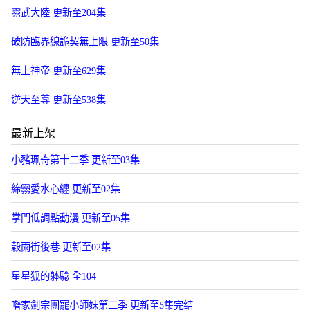
霛武大陸 更新至204集
破防臨界線詭契無上限 更新至50集
無上神帝 更新至629集
逆天至尊 更新至538集
最新上架
小豬珮奇第十二季 更新至03集
締霛愛水心纏 更新至02集
掌門低調點動漫 更新至05集
穀雨街後巷 更新至02集
星星狐的躰騐 全104
喒家劍宗團寵小師妹第二季 更新至5集完结