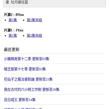
畫 牡丹曏往篇
片源2 : BYun
第1集
第2集完结
片源1 : JYun
第1集
第2集完结
最近更新
小豬珮奇第十二季 更新至03集
暗芝居第十七季 更新至03集
花仙子之魔法香對論 更新至21集
我在古代的六小時工作制 更新至10集
百日成王 更新至14集