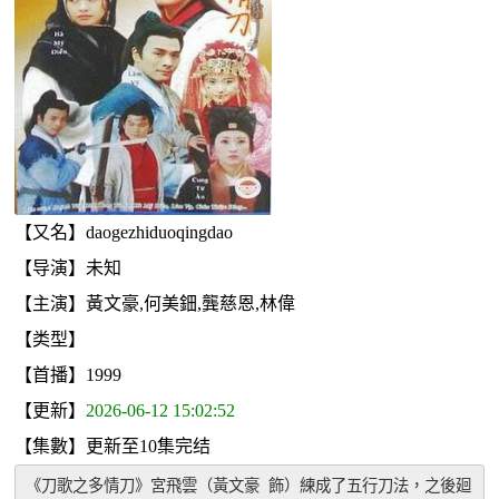
【又名】daogezhiduoqingdao
【导演】未知
【主演】黃文豪,何美鈿,龔慈恩,林偉
【类型】
【首播】1999
【更新】
2026-06-12 15:02:52
【集數】更新至10集完结
《刀歌之多情刀》宮飛雲（黃文豪 飾）練成了五行刀法，之後廻