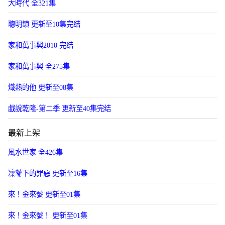
大時代 全321集
聰明鎮 更新至10集完结
家和萬事興2010 完结
家和萬事興 全275集
熾熱的他 更新至08集
戯說乾隆-第二季 更新至40集完结
最新上架
風水世家 全426集
凜鼕下的罪惡 更新至16集
來！金來號 更新至01集
來！金來號！ 更新至01集