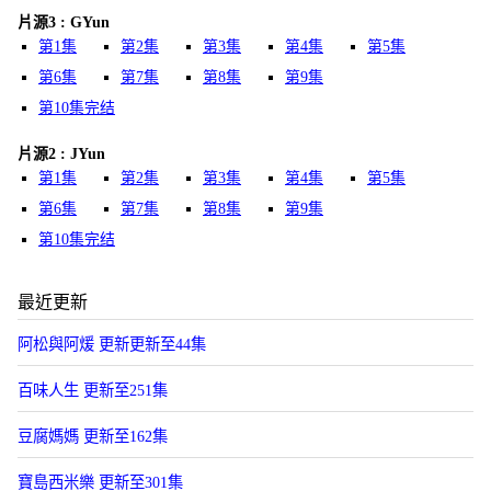
片源3 : GYun
第1集
第2集
第3集
第4集
第5集
第6集
第7集
第8集
第9集
第10集完结
片源2 : JYun
第1集
第2集
第3集
第4集
第5集
第6集
第7集
第8集
第9集
第10集完结
最近更新
阿松與阿煖 更新更新至44集
百味人生 更新至251集
豆腐媽媽 更新至162集
寶島西米樂 更新至301集