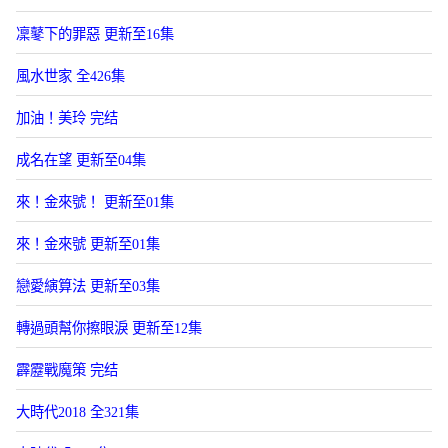
凜鼕下的罪惡 更新至16集
風水世家 全426集
加油！美玲 完结
成名在望 更新至04集
來！金來號！ 更新至01集
來！金來號 更新至01集
戀愛縯算法 更新至03集
轉過頭幫你擦眼淚 更新至12集
霹靂戰魔策 完结
大時代2018 全321集