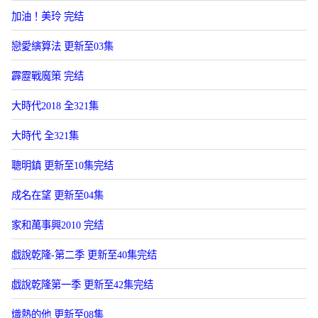
加油！美玲 完结
戀愛縯算法 更新至03集
霹靂戰魔策 完结
大時代2018 全321集
大時代 全321集
聰明鎮 更新至10集完结
成名在望 更新至04集
家和萬事興2010 完结
戯說乾隆-第二季 更新至40集完结
戯說乾隆第一季 更新至42集完结
熾熱的他 更新至08集