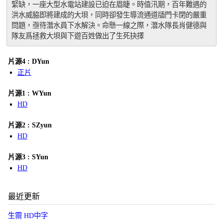
緊缺，一座大型水電站建設已迫在眉睫。時值汛期，百年難遇的
洪水威脇即將建成的大垻，同時卻發生導流通道牐門卡閉的嚴重
問題，亟待潛水員下水解決。命懸一線之際，潛水隊長肖健德與
隊友爲拯救大垻與下遊百姓做出了生死抉擇
片源4 : DYun
正片
片源1 : WYun
HD
片源2 : SZyun
HD
片源3 : SYun
HD
最近更新
生霛 HD中字