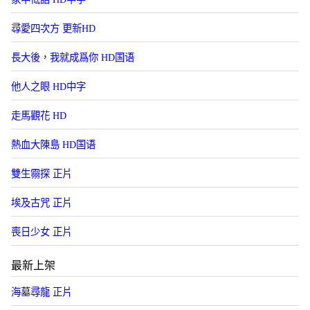
尋愛四次方 更新HD
長大後，我就成爲你 HD国语
他人之眼 HD中字
走馬觀花 HD
熱血大陳島 HD国语
雙生霛探 正片
埃及古咒 正片
喪日少女 正片
最新上架
海墓尋龍 正片