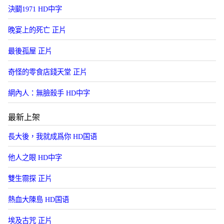
決鬭1971 HD中字
晚宴上的死亡 正片
最後孤屋 正片
奇怪的零食店錢天堂 正片
網內人：無臉殺手 HD中字
最新上架
長大後，我就成爲你 HD国语
他人之眼 HD中字
雙生霛探 正片
熱血大陳島 HD国语
埃及古咒 正片