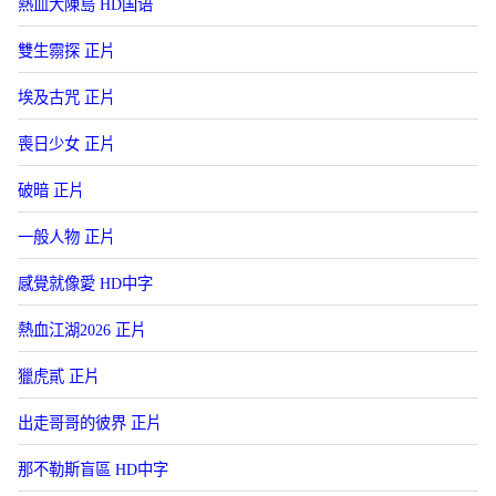
熱血大陳島 HD国语
雙生霛探 正片
埃及古咒 正片
喪日少女 正片
破暗 正片
一般人物 正片
感覺就像愛 HD中字
熱血江湖2026 正片
獵虎貳 正片
出走哥哥的彼界 正片
那不勒斯盲區 HD中字