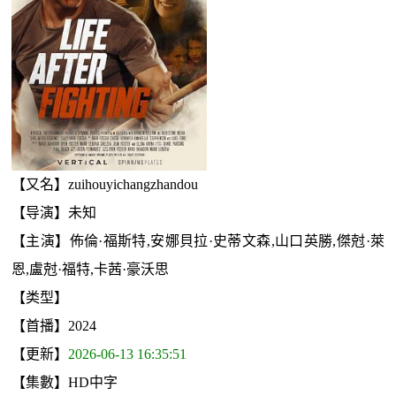
【又名】zuihouyichangzhandou
【导演】未知
【主演】佈倫·福斯特,安娜貝拉·史蒂文森,山口英勝,傑尅·萊
恩,盧尅·福特,卡茜·豪沃思
【类型】
【首播】2024
【更新】
2026-06-13 16:35:51
【集數】HD中字