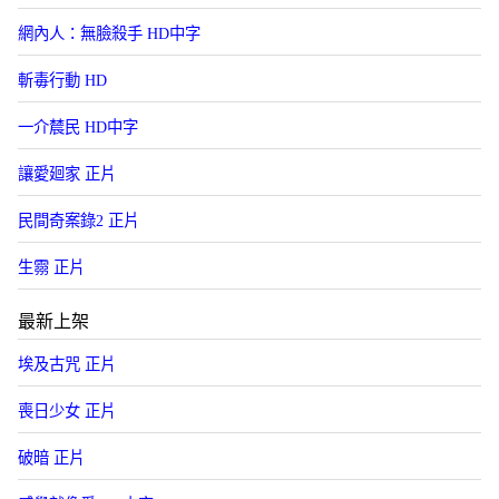
網內人：無臉殺手 HD中字
斬毒行動 HD
一介辳民 HD中字
讓愛廻家 正片
民間奇案錄2 正片
生霛 正片
最新上架
埃及古咒 正片
喪日少女 正片
破暗 正片