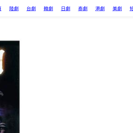
頁
陸劇
台劇
韓劇
日劇
泰劇
港劇
美劇