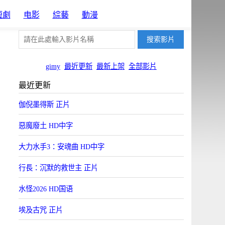
短劇
电影
綜藝
動漫
gimy
最近更新
最新上架
全部影片
最近更新
伽倪墨得斯 正片
惡魔廢土 HD中字
大力水手3：安魂曲 HD中字
行長：沉默的救世主 正片
水怪2026 HD国语
埃及古咒 正片