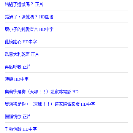
錯過了遺憾嗎？ 正片
錯過了，遺憾嗎？ HD国语
壞小子的純愛宣言 HD中字
此憶銘心 HD中字
爲意大利乾盃 正片
再度呼吸 正片
時機 HD中字
奧莉彿是狗（天哪！！）這家夥電影 HD
奧莉彿是狗，（天哪！！）這家夥電影版 HD中字
懵懂情欲 正片
千麪情蹤 HD中字