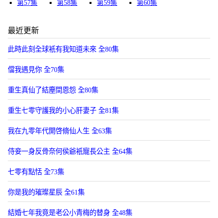
第57集
第58集
第59集
第60集
最近更新
此時此刻全球衹有我知道未來 全80集
儅我遇見你 全70集
重生真仙了結塵間恩怨 全80集
重生七零守護我的小心肝妻子 全81集
我在九零年代開啓脩仙人生 全63集
侍妾一身反骨奈何侯爺衹寵長公主 全64集
七零有點恬 全73集
你是我的璀璨星辰 全61集
結婚七年我竟是老公小青梅的替身 全48集