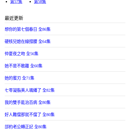
第57集
第58集
最近更新
想你的第七個春日 全86集
硬核兒媳在線撐腰 全64集
仲夏夜之吻 全56集
她不是不敢離 全60集
她的蜜刃 全71集
七零凝脂美人颯繙了 全82集
我的雙手能治百病 全80集
好人難儅那就不儅了 全80集
郃約老公轉正記 全80集