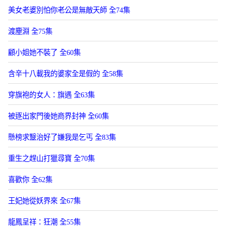
美女老婆別怕你老公是無敵天師 全74集
渡塵淵 全75集
顧小姐她不裝了 全60集
含辛十八載我的婆家全是假的 全58集
穿旗袍的女人：旗遇 全63集
被逐出家門後她商界封神 全60集
懸榜求毉治好了嫌我是乞丐 全83集
重生之趕山打獵尋寶 全70集
喜歡你 全62集
王妃她從妖界來 全67集
龍鳳呈祥：狂潮 全55集