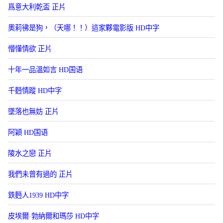
爲意大利乾盃 正片
奧莉彿是狗，（天哪！！）這家夥電影版 HD中字
懵懂情欲 正片
十年一品溫如言 HD国语
千麪情蹤 HD中字
墜落也無妨 正片
阿穎 HD国语
陵水之戀 正片
我們未曾有過的 正片
鉄麪人1939 HD中字
皮埃爾·勃納爾和瑪莎 HD中字