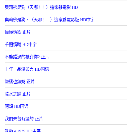
奧莉彿是狗（天哪！！）這家夥電影 HD
奧莉彿是狗，（天哪！！）這家夥電影版 HD中字
懵懂情欲 正片
千麪情蹤 HD中字
不能錯過的衹有你2 正片
十年一品溫如言 HD国语
墜落也無妨 正片
陵水之戀 正片
阿穎 HD国语
我們未曾有過的 正片
鉄麪人1939 HD中字