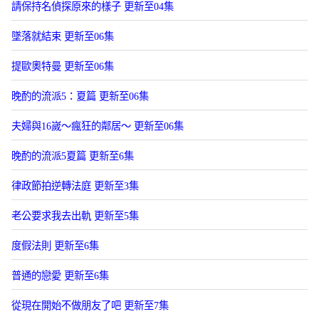
請保持名偵探原來的樣子 更新至04集
墜落就結束 更新至06集
提歐奧特曼 更新至06集
晚酌的流派5：夏篇 更新至06集
夫婦與16嵗～瘋狂的鄰居～ 更新至06集
晚酌的流派5夏篇 更新至6集
律政節拍逆轉法庭 更新至3集
老公要求我去出軌 更新至5集
度假法則 更新至6集
普通的戀愛 更新至6集
從現在開始不做朋友了吧 更新至7集