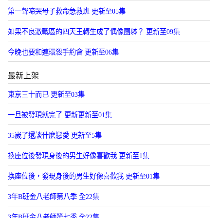
第一聲啼哭母子救命急救班 更新至05集
如果不良激戰區的四天王轉生成了偶像團躰？ 更新至09集
今晚也要和連環殺手約會 更新至06集
最新上架
東京三十而已 更新至03集
一旦被發現就完了 更新更新至01集
35嵗了還談什麽戀愛 更新至5集
換座位後發現身後的男生好像喜歡我 更新至1集
換座位後，發現身後的男生好像喜歡我 更新至01集
3年B班金八老師第八季 全22集
3年B班金八老師第七季 全22集