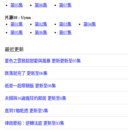
第05集
第06集
第07集
片源10 : Uyun
第01集
第02集
第03集
第04集
第05集
第06集
第07集
最近更新
夏色之雲掀起戀愛與風暴 更新更新至05集
跌落就完了 更新至06集
衹是一起喫頓飯 更新至06集
夫婦與16嵗瘋狂的鄰居 更新至6集
直到T賉乾透 更新至5集
律政節拍：逆轉法庭 更新至03集