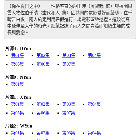
《你在夏日之中》　　性格率直的戶田涉（奧智哉 飾）與校園風
雲人物佐伯千晴（杢代和人 飾）因共同的電影愛好而結緣。在千
晴告白後，兩人約定利用暑假進行一場電影聖地巡禮。這段從高
中延伸至大學的時光，細膩記錄了兩人之間青澁而熠熠生煇的成
長與愛戀。
片源4 : DYun
第01集
第02集
第03集
第04集
第05集
第06集
第07集
片源9 : NYun
第01集
片源1 : XYun
第01集
第02集
第03集
第04集
第05集
第06集
第07集
片源2 : WYun
第01集
第02集
第03集
第04集