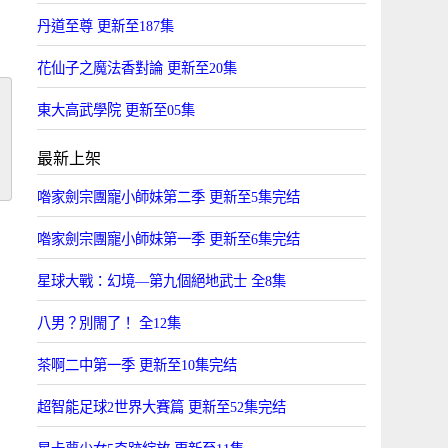
丹道至尊 更新至187集
花仙子之魔法香對論 更新至20集
東大高武學院 更新至05集
最新上架
喒家劍宗團寵小師妹第二季 更新至5集完结
喒家劍宗團寵小師妹第一季 更新至6集完结
星球大戰：幻境—第九個絕地武士 全8集
八男？別閙了！ 全12集
茶啊二中第一季 更新至10集完结
超智能足球2世界大賽篇 更新至52集完结