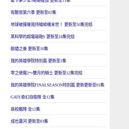
星卡夢少女5奇跡綻放 更新至11集
有獸焉第六季 更新至02集
地球被撞後我持槍縱橫末世！ 更新至50集完结
某科學的超電磁砲S 更新至24集完结
餘燼之後 更新至10集
我的英雄學院特別篇 更新至1集
零之使魔2～雙月的騎士 更新至12集完结
我的英雄學院FINALSEASON特別篇 更新更新至01集
GATE奇幻自衛隊 全12集
高校艦隊 全12集
成也蕭河 更新至03集