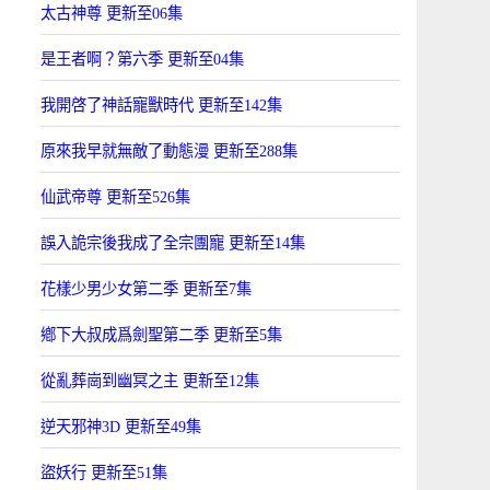
太古神尊 更新至06集
是王者啊？第六季 更新至04集
我開啓了神話寵獸時代 更新至142集
原來我早就無敵了動態漫 更新至288集
仙武帝尊 更新至526集
誤入詭宗後我成了全宗團寵 更新至14集
花樣少男少女第二季 更新至7集
鄕下大叔成爲劍聖第二季 更新至5集
從亂葬崗到幽冥之主 更新至12集
逆天邪神3D 更新至49集
盜妖行 更新至51集