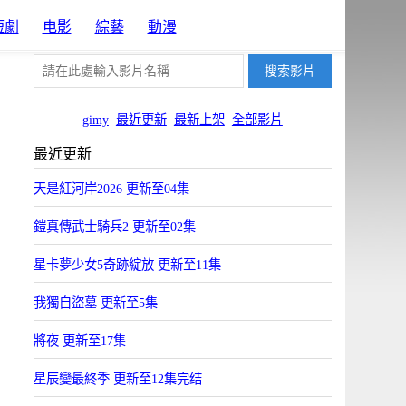
短劇
电影
綜藝
動漫
gimy
最近更新
最新上架
全部影片
最近更新
天是紅河岸2026 更新至04集
鎧真傳武士騎兵2 更新至02集
星卡夢少女5奇跡綻放 更新至11集
我獨自盜墓 更新至5集
將夜 更新至17集
星辰變最終季 更新至12集完结