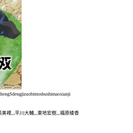
engSdengjizuobimoshushimaoxianji
美裡,,,平川大輔,,,東地宏樹,,,福原綾香