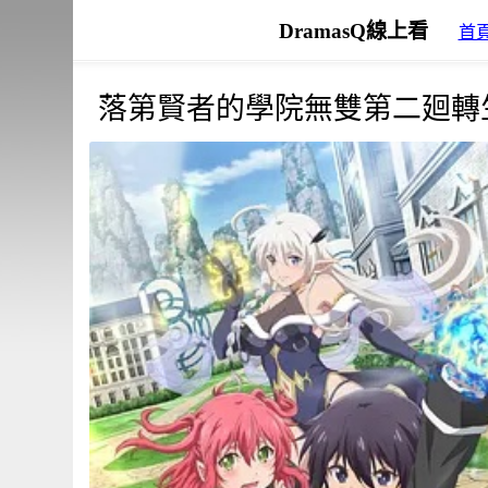
DramasQ線上看
首
落第賢者的學院無雙第二廻轉