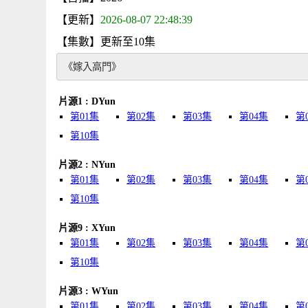
【更新】
2026-08-07 22:48:39
【集數】更新至10集
《嫁入高門》
片源1 : DYun
第01集
第02集
第03集
第04集
第
第10集
片源2 : NYun
第01集
第02集
第03集
第04集
第
第10集
片源9 : XYun
第01集
第02集
第03集
第04集
第
第10集
片源3 : WYun
第01集
第02集
第03集
第04集
第