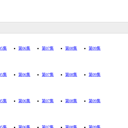
05集
第06集
第07集
第08集
第09集
05集
第06集
第07集
第08集
第09集
05集
第06集
第07集
第08集
第09集
05集
第06集
第07集
第08集
第09集