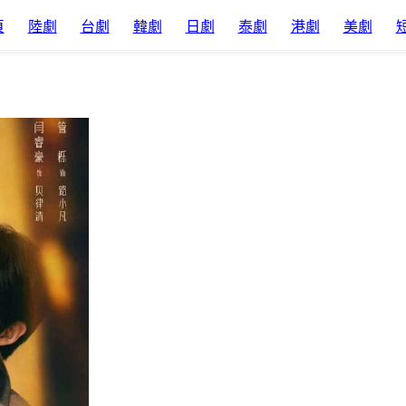
頁
陸劇
台劇
韓劇
日劇
泰劇
港劇
美劇