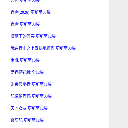
人魚 更新至06集
盲盒(2026) 更新至08集
盲盒 更新至08集
凜鼕下的罪惡 更新至12集
我在青山之上做掃地擔儅 更新至08集
南戯 更新至10集
宴遇簪花緣 全12集
米良與麥青 更新至11集
記憶琯理侷 更新至03集
天才女友 更新至12集
夜語記 更新至12集