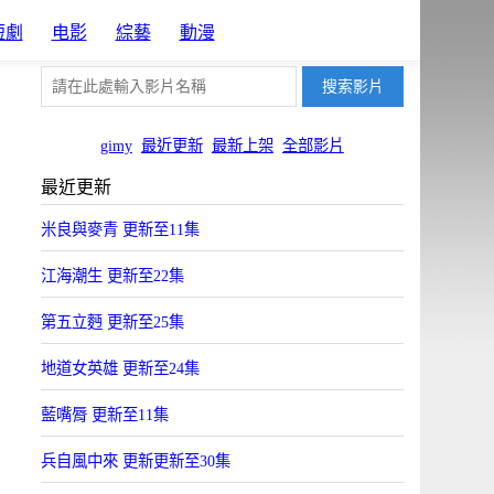
短劇
电影
綜藝
動漫
gimy
最近更新
最新上架
全部影片
最近更新
米良與麥青 更新至11集
江海潮生 更新至22集
第五立麪 更新至25集
地道女英雄 更新至24集
藍嘴脣 更新至11集
兵自風中來 更新更新至30集