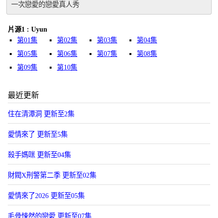
一次戀愛的戀愛真人秀
片源1 : Uyun
第01集
第02集
第03集
第04集
第05集
第06集
第07集
第08集
第09集
第10集
最近更新
住在清潭洞 更新至2集
愛情來了 更新至5集
殺手媽咪 更新至04集
財閥X刑警第二季 更新至02集
愛情來了2026 更新至05集
毛骨悚然的戀愛 更新至07集