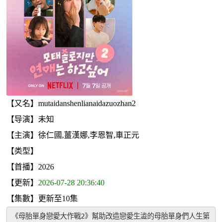
【又名】mutaidanshenlianaidazuozhan2
【导演】未知
【主演】徐仁國,薑漢娜,李恩智,車正元
【类型】
【首播】2026
【更新】
2026-07-28 20:36:40
【集數】更新至10集
《母胎單身戀愛大作戰2》幫助改造戀愛生澁的母胎單身們人生第