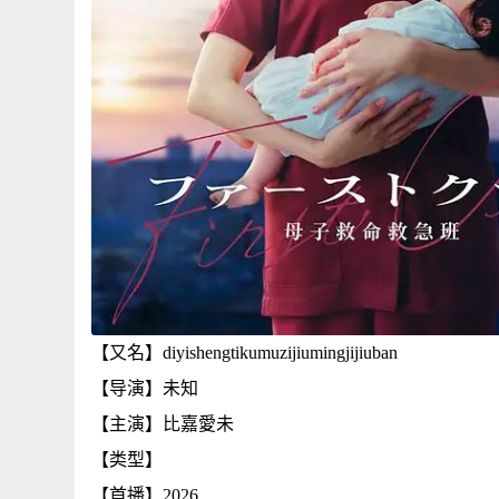
【又名】diyishengtikumuzijiumingjijiuban
【导演】未知
【主演】比嘉愛未
【类型】
【首播】2026