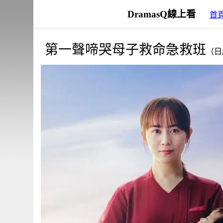
DramasQ線上看
首
第一聲啼哭母子救命急救班
（日