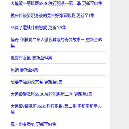
大追蹤〜警眡厛SSBC強行犯系〜第二季 更新至03集
換座位後發現身後的男生好像喜歡我 更新至1集
35嵗了還談什麽戀愛 更新至5集
怪奇-伊藤潤二令人徹夜難眠的奇異故事－ 更新至05
集
風帶有香氣 更新至94集
尾調 更新至4集
想要幸福的政宗君 更新至5集
大追蹤警眡厛SSBC強行犯系第二季 更新至3集
大追蹤?警眡厛SSBC強行犯系?第二季 更新更新至03
集
風，帶有香氣 更新至94集