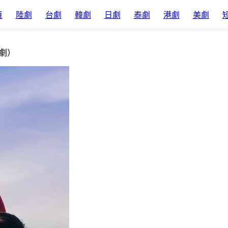
頁
陸劇
台劇
韓劇
日劇
泰劇
港劇
美劇
劇）