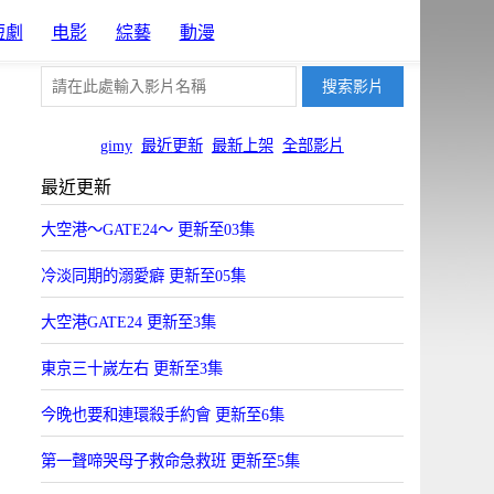
短劇
电影
綜藝
動漫
gimy
最近更新
最新上架
全部影片
最近更新
大空港～GATE24～ 更新至03集
冷淡同期的溺愛癖 更新至05集
大空港GATE24 更新至3集
東京三十嵗左右 更新至3集
今晚也要和連環殺手約會 更新至6集
第一聲啼哭母子救命急救班 更新至5集