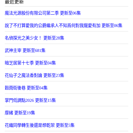
最近更新
魔法光源股份有限公司第二季 更新至06集
說了不打算愛我的公爵繼承人不知爲何對我寵愛有加 更新至06集
名偵探光之美少女！ 更新至28集
武神主宰 更新至681集
暗芝居第十七季 更新至04集
花仙子之魔法香對論 更新至23集
穀雨街後巷 更新至04集
掌門低調點2026 更新至15集
摩緒 更新至19集
花織同學轉生後還是想乾架 更新至5集