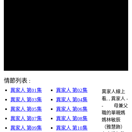
情節列表 :
異家人 第01集
異家人 第02集
異家人線上
看, , 異家人 -
異家人 第03集
異家人 第04集
- 母兼父
異家人 第05集
異家人 第06集
職的單親媽
異家人 第07集
異家人 第08集
媽林敏辰
（雅慧飾）
異家人 第09集
異家人 第10集