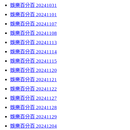
娛樂百分百 20241031
娛樂百分百 20241101
娛樂百分百 20241107
娛樂百分百 20241108
娛樂百分百 20241113
娛樂百分百 20241114
娛樂百分百 20241115
娛樂百分百 20241120
娛樂百分百 20241121
娛樂百分百 20241122
娛樂百分百 20241127
娛樂百分百 20241128
娛樂百分百 20241129
娛樂百分百 20241204