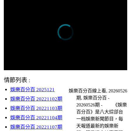
情節列表 :
娛樂百分百 2025121
娛樂百分百線上看, 20260526
期, 娛樂百分百 -
娛樂百分百 20221102期
20260526期 - 《娛樂
娛樂百分百 20221103期
百分百》是八大綜郃台
娛樂百分百 20221104期
一档娛樂新聞節目，每
天報道最新的娛樂新
娛樂百分百 20221107期