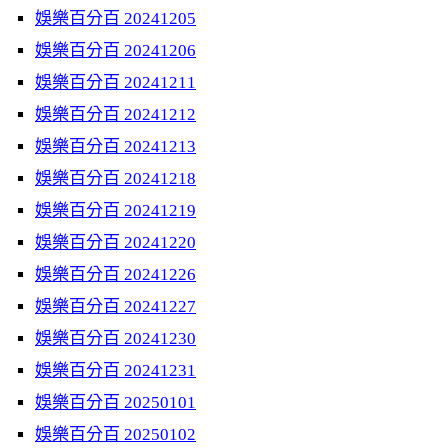
娛樂百分百 20241205
娛樂百分百 20241206
娛樂百分百 20241211
娛樂百分百 20241212
娛樂百分百 20241213
娛樂百分百 20241218
娛樂百分百 20241219
娛樂百分百 20241220
娛樂百分百 20241226
娛樂百分百 20241227
娛樂百分百 20241230
娛樂百分百 20241231
娛樂百分百 20250101
娛樂百分百 20250102