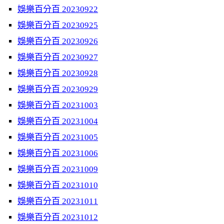
娛樂百分百 20230922
娛樂百分百 20230925
娛樂百分百 20230926
娛樂百分百 20230927
娛樂百分百 20230928
娛樂百分百 20230929
娛樂百分百 20231003
娛樂百分百 20231004
娛樂百分百 20231005
娛樂百分百 20231006
娛樂百分百 20231009
娛樂百分百 20231010
娛樂百分百 20231011
娛樂百分百 20231012