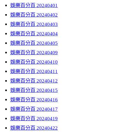
娛樂百分百 20240401
娛樂百分百 20240402
娛樂百分百 20240403
娛樂百分百 20240404
娛樂百分百 20240405
娛樂百分百 20240409
娛樂百分百 20240410
娛樂百分百 20240411
娛樂百分百 20240412
娛樂百分百 20240415
娛樂百分百 20240416
娛樂百分百 20240417
娛樂百分百 20240419
娛樂百分百 20240422