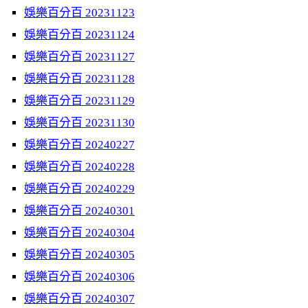
娛樂百分百 20231123
娛樂百分百 20231124
娛樂百分百 20231127
娛樂百分百 20231128
娛樂百分百 20231129
娛樂百分百 20231130
娛樂百分百 20240227
娛樂百分百 20240228
娛樂百分百 20240229
娛樂百分百 20240301
娛樂百分百 20240304
娛樂百分百 20240305
娛樂百分百 20240306
娛樂百分百 20240307