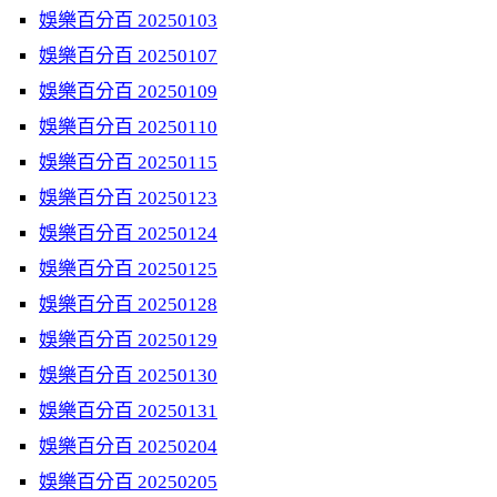
娛樂百分百 20250103
娛樂百分百 20250107
娛樂百分百 20250109
娛樂百分百 20250110
娛樂百分百 20250115
娛樂百分百 20250123
娛樂百分百 20250124
娛樂百分百 20250125
娛樂百分百 20250128
娛樂百分百 20250129
娛樂百分百 20250130
娛樂百分百 20250131
娛樂百分百 20250204
娛樂百分百 20250205