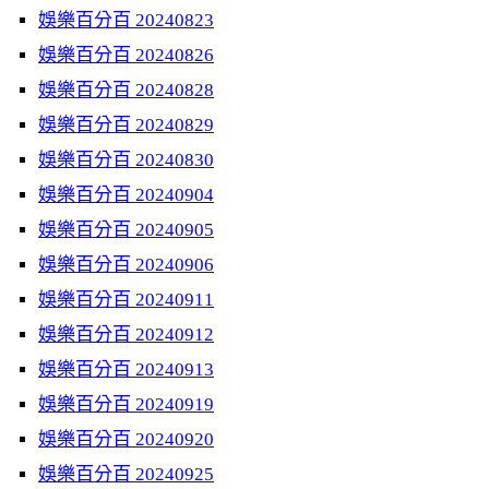
娛樂百分百 20240823
娛樂百分百 20240826
娛樂百分百 20240828
娛樂百分百 20240829
娛樂百分百 20240830
娛樂百分百 20240904
娛樂百分百 20240905
娛樂百分百 20240906
娛樂百分百 20240911
娛樂百分百 20240912
娛樂百分百 20240913
娛樂百分百 20240919
娛樂百分百 20240920
娛樂百分百 20240925