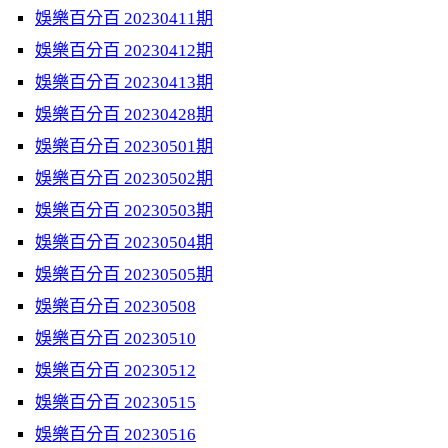
娛樂百分百 20230411期
娛樂百分百 20230412期
娛樂百分百 20230413期
娛樂百分百 20230428期
娛樂百分百 20230501期
娛樂百分百 20230502期
娛樂百分百 20230503期
娛樂百分百 20230504期
娛樂百分百 20230505期
娛樂百分百 20230508
娛樂百分百 20230510
娛樂百分百 20230512
娛樂百分百 20230515
娛樂百分百 20230516