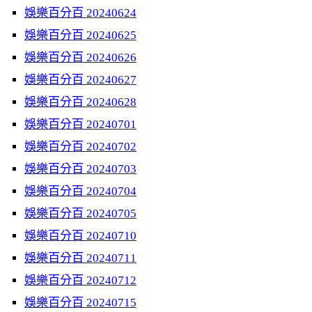
娛樂百分百 20240624
娛樂百分百 20240625
娛樂百分百 20240626
娛樂百分百 20240627
娛樂百分百 20240628
娛樂百分百 20240701
娛樂百分百 20240702
娛樂百分百 20240703
娛樂百分百 20240704
娛樂百分百 20240705
娛樂百分百 20240710
娛樂百分百 20240711
娛樂百分百 20240712
娛樂百分百 20240715