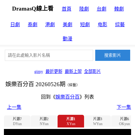
DramasQ線上看
首頁
陸劇
台劇
韓劇
日劇
泰劇
港劇
美劇
短劇
电影
綜藝
動漫
gimy
最近更新
最新上架
全部影片
娛樂百分百 20260526期
（綜藝）
回到《
娛樂百分百
》列表
上一集
下一集
片源7
片源2
片源1
片源3
片源6
DYun
NYun
XYun
WYun
OKyun