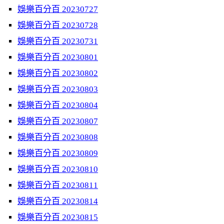
娛樂百分百 20230727
娛樂百分百 20230728
娛樂百分百 20230731
娛樂百分百 20230801
娛樂百分百 20230802
娛樂百分百 20230803
娛樂百分百 20230804
娛樂百分百 20230807
娛樂百分百 20230808
娛樂百分百 20230809
娛樂百分百 20230810
娛樂百分百 20230811
娛樂百分百 20230814
娛樂百分百 20230815