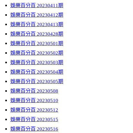
娛樂百分百 20230411期
娛樂百分百 20230412期
娛樂百分百 20230413期
娛樂百分百 20230428期
娛樂百分百 20230501期
娛樂百分百 20230502期
娛樂百分百 20230503期
娛樂百分百 20230504期
娛樂百分百 20230505期
娛樂百分百 20230508
娛樂百分百 20230510
娛樂百分百 20230512
娛樂百分百 20230515
娛樂百分百 20230516