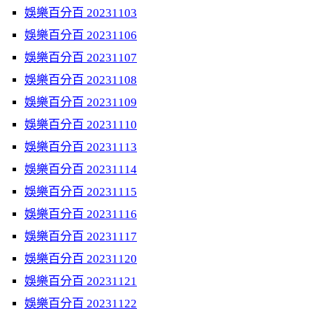
娛樂百分百 20231103
娛樂百分百 20231106
娛樂百分百 20231107
娛樂百分百 20231108
娛樂百分百 20231109
娛樂百分百 20231110
娛樂百分百 20231113
娛樂百分百 20231114
娛樂百分百 20231115
娛樂百分百 20231116
娛樂百分百 20231117
娛樂百分百 20231120
娛樂百分百 20231121
娛樂百分百 20231122