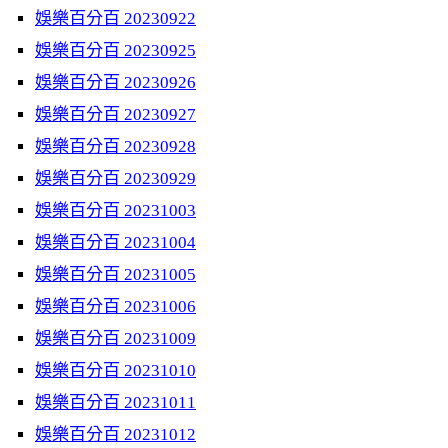
娛樂百分百 20230922
娛樂百分百 20230925
娛樂百分百 20230926
娛樂百分百 20230927
娛樂百分百 20230928
娛樂百分百 20230929
娛樂百分百 20231003
娛樂百分百 20231004
娛樂百分百 20231005
娛樂百分百 20231006
娛樂百分百 20231009
娛樂百分百 20231010
娛樂百分百 20231011
娛樂百分百 20231012