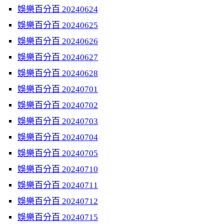
娛樂百分百 20240624
娛樂百分百 20240625
娛樂百分百 20240626
娛樂百分百 20240627
娛樂百分百 20240628
娛樂百分百 20240701
娛樂百分百 20240702
娛樂百分百 20240703
娛樂百分百 20240704
娛樂百分百 20240705
娛樂百分百 20240710
娛樂百分百 20240711
娛樂百分百 20240712
娛樂百分百 20240715