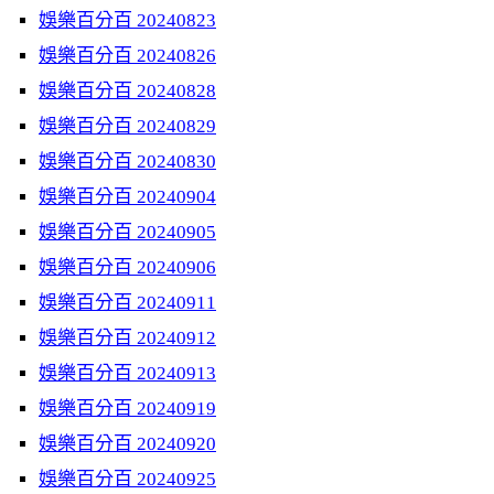
娛樂百分百 20240823
娛樂百分百 20240826
娛樂百分百 20240828
娛樂百分百 20240829
娛樂百分百 20240830
娛樂百分百 20240904
娛樂百分百 20240905
娛樂百分百 20240906
娛樂百分百 20240911
娛樂百分百 20240912
娛樂百分百 20240913
娛樂百分百 20240919
娛樂百分百 20240920
娛樂百分百 20240925