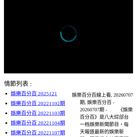
情節列表 :
娛樂百分百 2025121
娛樂百分百線上看, 20260707
期, 娛樂百分百 -
娛樂百分百 20221102期
20260707期 - 《娛樂
娛樂百分百 20221103期
百分百》是八大綜郃台
娛樂百分百 20221104期
一档娛樂新聞節目，每
天報道最新的娛樂新
娛樂百分百 20221107期