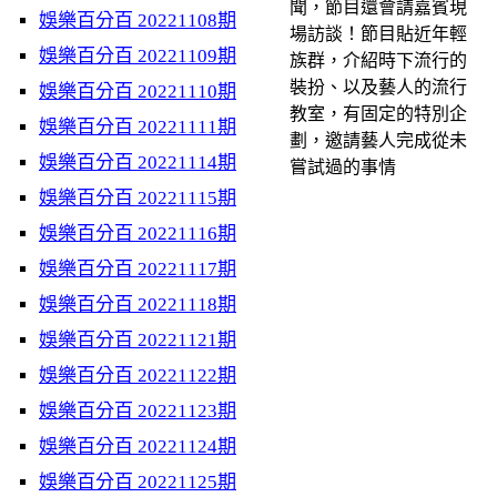
聞，節目還會請嘉賓現
娛樂百分百 20221108期
場訪談！節目貼近年輕
娛樂百分百 20221109期
族群，介紹時下流行的
裝扮、以及藝人的流行
娛樂百分百 20221110期
教室，有固定的特別企
娛樂百分百 20221111期
劃，邀請藝人完成從未
娛樂百分百 20221114期
嘗試過的事情
娛樂百分百 20221115期
娛樂百分百 20221116期
娛樂百分百 20221117期
娛樂百分百 20221118期
娛樂百分百 20221121期
娛樂百分百 20221122期
娛樂百分百 20221123期
娛樂百分百 20221124期
娛樂百分百 20221125期