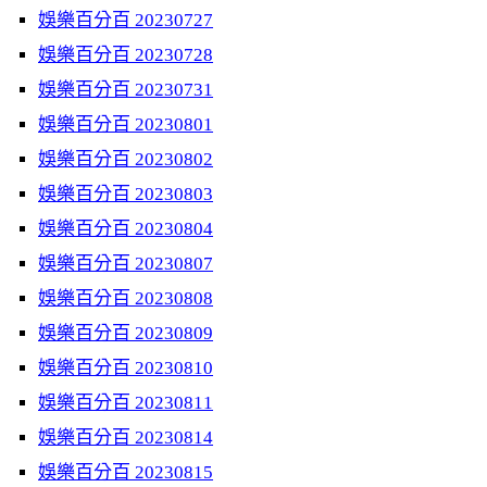
娛樂百分百 20230727
娛樂百分百 20230728
娛樂百分百 20230731
娛樂百分百 20230801
娛樂百分百 20230802
娛樂百分百 20230803
娛樂百分百 20230804
娛樂百分百 20230807
娛樂百分百 20230808
娛樂百分百 20230809
娛樂百分百 20230810
娛樂百分百 20230811
娛樂百分百 20230814
娛樂百分百 20230815