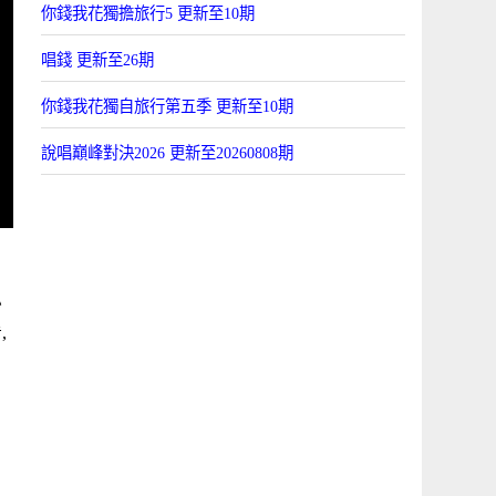
你錢我花獨擔旅行5 更新至10期
唱錢 更新至26期
你錢我花獨自旅行第五季 更新至10期
說唱巔峰對決2026 更新至20260808期
吵
,