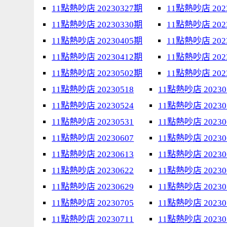
11點熱吵店 20230327期
11點熱吵店 202
11點熱吵店 20230330期
11點熱吵店 202
11點熱吵店 20230405期
11點熱吵店 202
11點熱吵店 20230412期
11點熱吵店 202
11點熱吵店 20230502期
11點熱吵店 202
11點熱吵店 20230518
11點熱吵店 20230
11點熱吵店 20230524
11點熱吵店 20230
11點熱吵店 20230531
11點熱吵店 20230
11點熱吵店 20230607
11點熱吵店 20230
11點熱吵店 20230613
11點熱吵店 20230
11點熱吵店 20230622
11點熱吵店 20230
11點熱吵店 20230629
11點熱吵店 20230
11點熱吵店 20230705
11點熱吵店 20230
11點熱吵店 20230711
11點熱吵店 20230