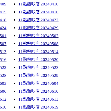
409
11點熱吵店 20240410
415
11點熱吵店 20240416
418
11點熱吵店 20240422
424
11點熱吵店 20240429
501
11點熱吵店 20240502
507
11點熱吵店 20240508
513
11點熱吵店 20240514
516
11點熱吵店 20240520
522
11點熱吵店 20240523
528
11點熱吵店 20240529
603
11點熱吵店 20240604
606
11點熱吵店 20240610
612
11點熱吵店 20240613
618
11點熱吵店 20240619