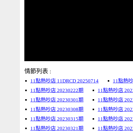
情節列表 :
11點熱吵店 11DRCD 20250714
11點熱吵店
11點熱吵店 20230222期
11點熱吵店 202
11點熱吵店 20230301期
11點熱吵店 202
11點熱吵店 20230308期
11點熱吵店 202
11點熱吵店 20230315期
11點熱吵店 202
11點熱吵店 20230321期
11點熱吵店 202