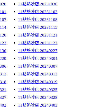
026
11點熱吵店 20231030
101
11點熱吵店 20231102
107
11點熱吵店 20231108
114
11點熱吵店 20231115
120
11點熱吵店 20231121
123
11點熱吵店 20231127
130
11點熱吵店 20240227
229
11點熱吵店 20240304
306
11點熱吵店 20240307
312
11點熱吵店 20240313
318
11點熱吵店 20240319
321
11點熱吵店 20240325
327
11點熱吵店 20240328
402
11點熱吵店 20240403