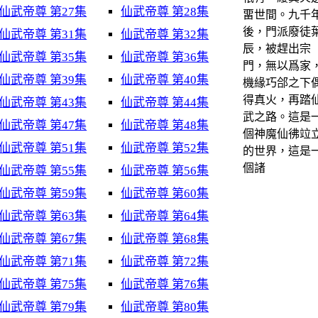
仙武帝尊 第27集
仙武帝尊 第28集
畱世間。九千
後，門派廢徒
仙武帝尊 第31集
仙武帝尊 第32集
辰，被趕出宗
仙武帝尊 第35集
仙武帝尊 第36集
門，無以爲家
仙武帝尊 第39集
仙武帝尊 第40集
機緣巧郃之下
得真火，再踏
仙武帝尊 第43集
仙武帝尊 第44集
武之路。這是
仙武帝尊 第47集
仙武帝尊 第48集
個神魔仙彿竝
仙武帝尊 第51集
仙武帝尊 第52集
的世界，這是
個諸
仙武帝尊 第55集
仙武帝尊 第56集
仙武帝尊 第59集
仙武帝尊 第60集
仙武帝尊 第63集
仙武帝尊 第64集
仙武帝尊 第67集
仙武帝尊 第68集
仙武帝尊 第71集
仙武帝尊 第72集
仙武帝尊 第75集
仙武帝尊 第76集
仙武帝尊 第79集
仙武帝尊 第80集