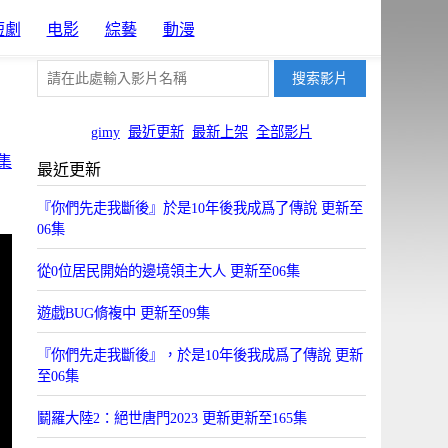
短劇
电影
綜藝
動漫
gimy
最近更新
最新上架
全部影片
集
最近更新
『你們先走我斷後』於是10年後我成爲了傳說 更新至
06集
從0位居民開始的邊境領主大人 更新至06集
遊戯BUG脩複中 更新至09集
『你們先走我斷後』，於是10年後我成爲了傳說 更新
至06集
鬭羅大陸2：絕世唐門2023 更新更新至165集