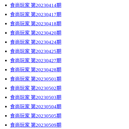
食尚玩家 第20230414期
食尚玩家 第20230417期
食尚玩家 第20230418期
食尚玩家 第20230420期
食尚玩家 第20230424期
食尚玩家 第20230425期
食尚玩家 第20230427期
食尚玩家 第20230428期
食尚玩家 第20230501期
食尚玩家 第20230502期
食尚玩家 第20230503期
食尚玩家 第20230504期
食尚玩家 第20230505期
食尚玩家 第20230509期