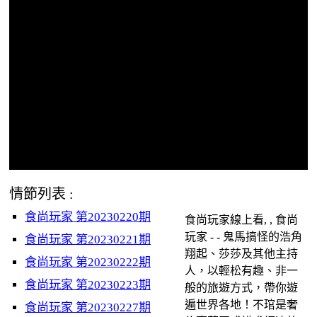
情節列表 :
食尚玩家 第20230220期
食尚玩家線上看, , 食尚
玩家 - - 鬼馬搞怪的浩角
食尚玩家 第20230221期
翔起、莎莎及其他主持
食尚玩家 第20230222期
人，以輕松有趣、非一
食尚玩家 第20230223期
般的旅遊方式，帶你遊
遍世界各地！不琯是奢
食尚玩家 第20230227期