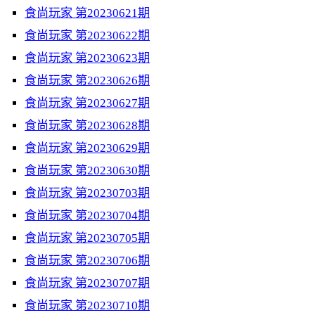
食尚玩家 第20230621期
食尚玩家 第20230622期
食尚玩家 第20230623期
食尚玩家 第20230626期
食尚玩家 第20230627期
食尚玩家 第20230628期
食尚玩家 第20230629期
食尚玩家 第20230630期
食尚玩家 第20230703期
食尚玩家 第20230704期
食尚玩家 第20230705期
食尚玩家 第20230706期
食尚玩家 第20230707期
食尚玩家 第20230710期