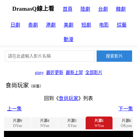
DramasQ線上看
首頁
陸劇
台劇
韓劇
日劇
泰劇
港劇
美劇
短劇
电影
綜藝
動漫
gimy
最近更新
最新上架
全部影片
食尚玩家
（綜藝）
回到《
食尚玩家
》列表
上一集
下一集
片源9
片源4
片源3
片源1
片源8
DYun
NYun
XYun
WYun
OKyun