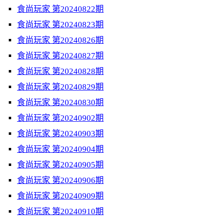
食尚玩家 第20240822期
食尚玩家 第20240823期
食尚玩家 第20240826期
食尚玩家 第20240827期
食尚玩家 第20240828期
食尚玩家 第20240829期
食尚玩家 第20240830期
食尚玩家 第20240902期
食尚玩家 第20240903期
食尚玩家 第20240904期
食尚玩家 第20240905期
食尚玩家 第20240906期
食尚玩家 第20240909期
食尚玩家 第20240910期