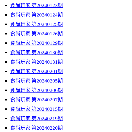
食尚玩家 第20240123期
食尚玩家 第20240124期
食尚玩家 第20240125期
食尚玩家 第20240126期
食尚玩家 第20240129期
食尚玩家 第20240130期
食尚玩家 第20240131期
食尚玩家 第20240201期
食尚玩家 第20240205期
食尚玩家 第20240206期
食尚玩家 第20240207期
食尚玩家 第20240215期
食尚玩家 第20240219期
食尚玩家 第20240220期