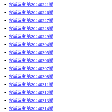
食尚玩家 第20240221期
食尚玩家 第20240226期
食尚玩家 第20240227期
食尚玩家 第20240228期
食尚玩家 第20240229期
食尚玩家 第20240304期
食尚玩家 第20240305期
食尚玩家 第20240306期
食尚玩家 第20240307期
食尚玩家 第20240308期
食尚玩家 第20240311期
食尚玩家 第20240312期
食尚玩家 第20240313期
食尚玩家 第20240314期