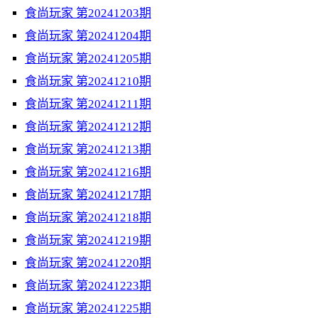
食尚玩家 第20241203期
食尚玩家 第20241204期
食尚玩家 第20241205期
食尚玩家 第20241210期
食尚玩家 第20241211期
食尚玩家 第20241212期
食尚玩家 第20241213期
食尚玩家 第20241216期
食尚玩家 第20241217期
食尚玩家 第20241218期
食尚玩家 第20241219期
食尚玩家 第20241220期
食尚玩家 第20241223期
食尚玩家 第20241225期