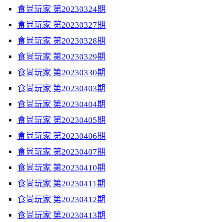
食尚玩家 第20230324期
食尚玩家 第20230327期
食尚玩家 第20230328期
食尚玩家 第20230329期
食尚玩家 第20230330期
食尚玩家 第20230403期
食尚玩家 第20230404期
食尚玩家 第20230405期
食尚玩家 第20230406期
食尚玩家 第20230407期
食尚玩家 第20230410期
食尚玩家 第20230411期
食尚玩家 第20230412期
食尚玩家 第20230413期