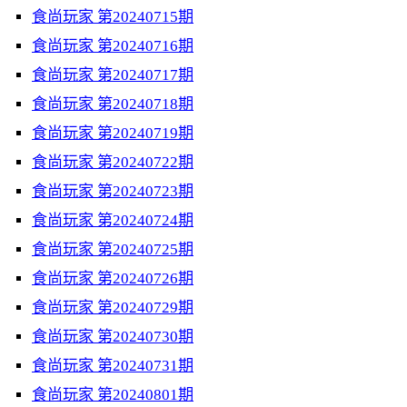
食尚玩家 第20240715期
食尚玩家 第20240716期
食尚玩家 第20240717期
食尚玩家 第20240718期
食尚玩家 第20240719期
食尚玩家 第20240722期
食尚玩家 第20240723期
食尚玩家 第20240724期
食尚玩家 第20240725期
食尚玩家 第20240726期
食尚玩家 第20240729期
食尚玩家 第20240730期
食尚玩家 第20240731期
食尚玩家 第20240801期