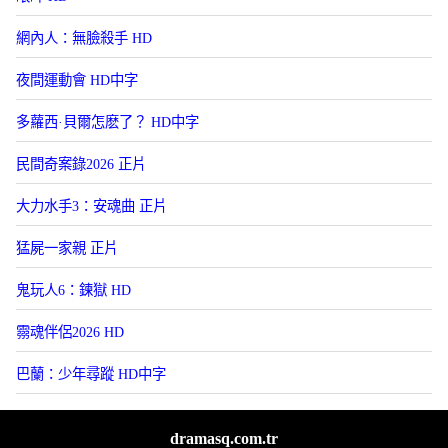
網內人：無臉殺手 HD
夜間運動會 HD中字
多蘿西·貝爾怎麽了？ HD中字
民間奇案錄2026 正片
大力水手3：安魂曲 正片
猛屍一家親 正片
鬼玩人6：鍊獄 HD
霛魂伴侶2026 HD
巴蘭：少年尋蹤 HD中字
dramasq.com.tr