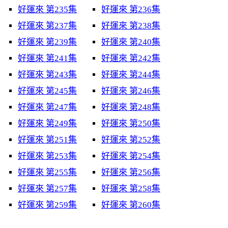
好運來 第235集
好運來 第236集
好運來 第237集
好運來 第238集
好運來 第239集
好運來 第240集
好運來 第241集
好運來 第242集
好運來 第243集
好運來 第244集
好運來 第245集
好運來 第246集
好運來 第247集
好運來 第248集
好運來 第249集
好運來 第250集
好運來 第251集
好運來 第252集
好運來 第253集
好運來 第254集
好運來 第255集
好運來 第256集
好運來 第257集
好運來 第258集
好運來 第259集
好運來 第260集