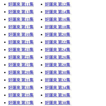
好運來 第11集
好運來 第12集
好運來 第13集
好運來 第14集
好運來 第15集
好運來 第16集
好運來 第17集
好運來 第18集
好運來 第19集
好運來 第20集
好運來 第21集
好運來 第22集
好運來 第23集
好運來 第24集
好運來 第25集
好運來 第26集
好運來 第27集
好運來 第28集
好運來 第29集
好運來 第30集
好運來 第31集
好運來 第32集
好運來 第33集
好運來 第34集
好運來 第35集
好運來 第36集
好運來 第37集
好運來 第38集