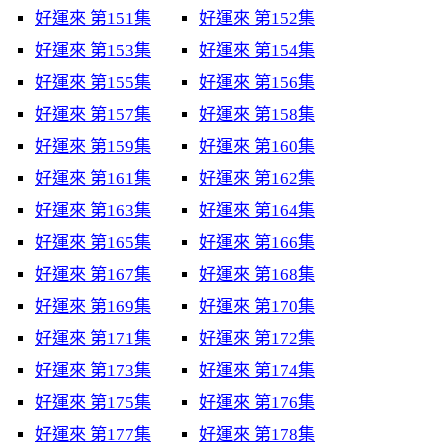
好運來 第151集
好運來 第152集
好運來 第153集
好運來 第154集
好運來 第155集
好運來 第156集
好運來 第157集
好運來 第158集
好運來 第159集
好運來 第160集
好運來 第161集
好運來 第162集
好運來 第163集
好運來 第164集
好運來 第165集
好運來 第166集
好運來 第167集
好運來 第168集
好運來 第169集
好運來 第170集
好運來 第171集
好運來 第172集
好運來 第173集
好運來 第174集
好運來 第175集
好運來 第176集
好運來 第177集
好運來 第178集