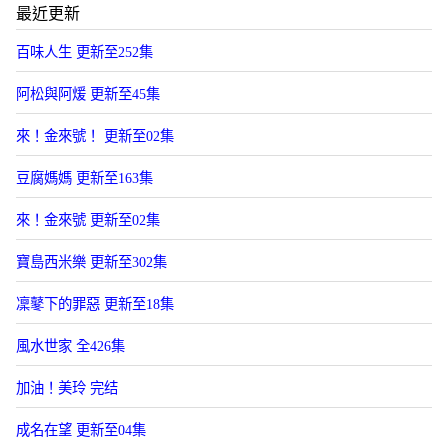
最近更新
百味人生 更新至252集
阿松與阿煖 更新至45集
來！金來號！ 更新至02集
豆腐媽媽 更新至163集
來！金來號 更新至02集
寶島西米樂 更新至302集
凜鼕下的罪惡 更新至18集
風水世家 全426集
加油！美玲 完结
成名在望 更新至04集