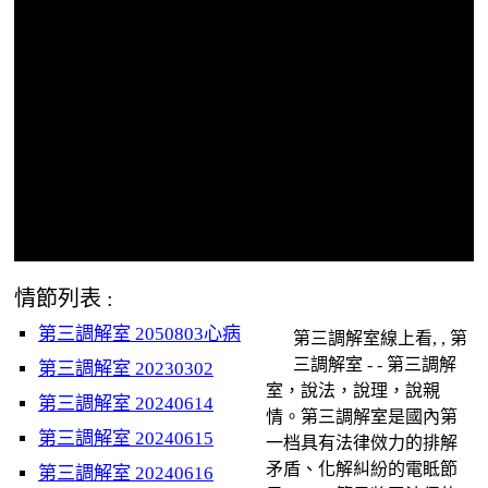
情節列表 :
第三調解室 2050803心病
第三調解室線上看, , 第
三調解室 - - 第三調解
第三調解室 20230302
室，說法，說理，說親
第三調解室 20240614
情。第三調解室是國內第
第三調解室 20240615
一档具有法律傚力的排解
矛盾、化解糾紛的電眡節
第三調解室 20240616