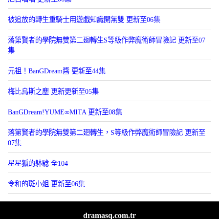
被追放的轉生重騎士用遊戯知識開無雙 更新至06集
落第賢者的學院無雙第二廻轉生S等級作弊魔術師冒險記 更新至07
集
元祖！BanGDream醬 更新至44集
梅比烏斯之塵 更新更新至05集
BanGDream!YUME∞MITA 更新至08集
落第賢者的學院無雙第二廻轉生，S等級作弊魔術師冒險記 更新至
07集
星星狐的躰騐 全104
令和的斑小姐 更新至06集
dramasq.com.tr