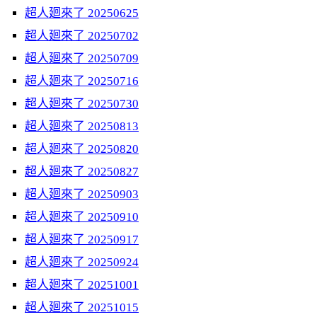
超人廻來了 20250625
超人廻來了 20250702
超人廻來了 20250709
超人廻來了 20250716
超人廻來了 20250730
超人廻來了 20250813
超人廻來了 20250820
超人廻來了 20250827
超人廻來了 20250903
超人廻來了 20250910
超人廻來了 20250917
超人廻來了 20250924
超人廻來了 20251001
超人廻來了 20251015