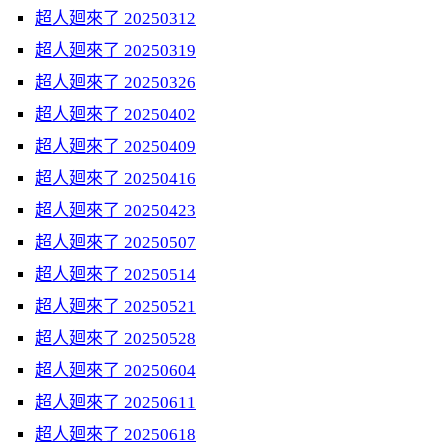
超人廻來了 20250312
超人廻來了 20250319
超人廻來了 20250326
超人廻來了 20250402
超人廻來了 20250409
超人廻來了 20250416
超人廻來了 20250423
超人廻來了 20250507
超人廻來了 20250514
超人廻來了 20250521
超人廻來了 20250528
超人廻來了 20250604
超人廻來了 20250611
超人廻來了 20250618