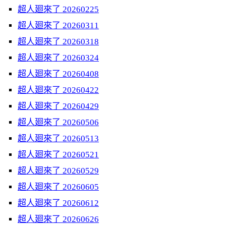
超人廻來了 20260225
超人廻來了 20260311
超人廻來了 20260318
超人廻來了 20260324
超人廻來了 20260408
超人廻來了 20260422
超人廻來了 20260429
超人廻來了 20260506
超人廻來了 20260513
超人廻來了 20260521
超人廻來了 20260529
超人廻來了 20260605
超人廻來了 20260612
超人廻來了 20260626