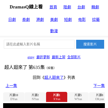
DramasQ線上看
首頁
陸劇
台劇
韓劇
日劇
泰劇
港劇
美劇
短劇
电影
綜藝
動漫
gimy
最近更新
最新上架
全部影片
超人廻來了 第635集
（綜藝）
回到《
超人廻來了
》列表
上一集
下一集
片源10
片源2
片源1
片源5
片源8
DYun
NYun
XYun
WYun
OKyun