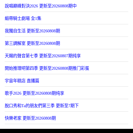
說唱巔峰對決2026 更新至20260808期中
緞帶騎士劇場 全1集
我獨自生活 更新至20260808期
第三調解室 更新至20260808期
天賜的聲音第七季 更新至20260807期纯享
開始推理吧第四季 更新至20260808期推门彩蛋
宇宙年糕店 直播篇
歌手2026 更新至20260808期纯享
脫口秀和Ta的朋友們第三季 更新至7期下
快樂老家 更新至20260808期