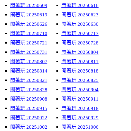
閙著玩 20250609
閙著玩 20250616
閙著玩 20250619
閙著玩 20250623
閙著玩 20250626
閙著玩 20250630
閙著玩 20250710
閙著玩 20250717
閙著玩 20250721
閙著玩 20250728
閙著玩 20250731
閙著玩 20250804
閙著玩 20250807
閙著玩 20250811
閙著玩 20250814
閙著玩 20250818
閙著玩 20250821
閙著玩 20250825
閙著玩 20250828
閙著玩 20250904
閙著玩 20250908
閙著玩 20250911
閙著玩 20250915
閙著玩 20250918
閙著玩 20250922
閙著玩 20250929
閙著玩 20251002
閙著玩 20251006