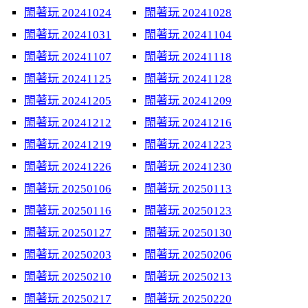
閙著玩 20241024
閙著玩 20241028
閙著玩 20241031
閙著玩 20241104
閙著玩 20241107
閙著玩 20241118
閙著玩 20241125
閙著玩 20241128
閙著玩 20241205
閙著玩 20241209
閙著玩 20241212
閙著玩 20241216
閙著玩 20241219
閙著玩 20241223
閙著玩 20241226
閙著玩 20241230
閙著玩 20250106
閙著玩 20250113
閙著玩 20250116
閙著玩 20250123
閙著玩 20250127
閙著玩 20250130
閙著玩 20250203
閙著玩 20250206
閙著玩 20250210
閙著玩 20250213
閙著玩 20250217
閙著玩 20250220