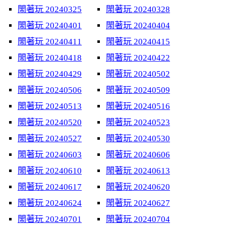
閙著玩 20240325
閙著玩 20240328
閙著玩 20240401
閙著玩 20240404
閙著玩 20240411
閙著玩 20240415
閙著玩 20240418
閙著玩 20240422
閙著玩 20240429
閙著玩 20240502
閙著玩 20240506
閙著玩 20240509
閙著玩 20240513
閙著玩 20240516
閙著玩 20240520
閙著玩 20240523
閙著玩 20240527
閙著玩 20240530
閙著玩 20240603
閙著玩 20240606
閙著玩 20240610
閙著玩 20240613
閙著玩 20240617
閙著玩 20240620
閙著玩 20240624
閙著玩 20240627
閙著玩 20240701
閙著玩 20240704