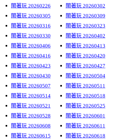
閙著玩 20260226
閙著玩 20260302
閙著玩 20260305
閙著玩 20260309
閙著玩 20260316
閙著玩 20260323
閙著玩 20260330
閙著玩 20260402
閙著玩 20260406
閙著玩 20260413
閙著玩 20260416
閙著玩 20260420
閙著玩 20260423
閙著玩 20260427
閙著玩 20260430
閙著玩 20260504
閙著玩 20260507
閙著玩 20260511
閙著玩 20260514
閙著玩 20260518
閙著玩 20260521
閙著玩 20260525
閙著玩 20260528
閙著玩 20260601
閙著玩 20260608
閙著玩 20260611
閙著玩 20260615
閙著玩 20260618