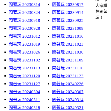
閙著玩 20230814
閙著玩 20230817
大家繼
續閙著
閙著玩 20230824
閙著玩 20230914
玩！
閙著玩 20230918
閙著玩 20230925
閙著玩 20230928
閙著玩 20231009
閙著玩 20231012
閙著玩 20231016
閙著玩 20231019
閙著玩 20231023
閙著玩 20231026
閙著玩 20231030
閙著玩 20231102
閙著玩 20231109
閙著玩 20231113
閙著玩 20231116
閙著玩 20231120
閙著玩 20231123
閙著玩 20231127
閙著玩 20240226
閙著玩 20240304
閙著玩 20240307
閙著玩 20240311
閙著玩 20240314
閙著玩 20240318
閙著玩 20240321