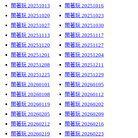
閙著玩 20251013
閙著玩 20251016
閙著玩 20251020
閙著玩 20251023
閙著玩 20251027
閙著玩 20251030
閙著玩 20251113
閙著玩 20251117
閙著玩 20251120
閙著玩 20251127
閙著玩 20251201
閙著玩 20251204
閙著玩 20251208
閙著玩 20251211
閙著玩 20251225
閙著玩 20251229
閙著玩 20260101
閙著玩 20260105
閙著玩 20260108
閙著玩 20260112
閙著玩 20260119
閙著玩 20260202
閙著玩 20260205
閙著玩 20260209
閙著玩 20260212
閙著玩 20260216
閙著玩 20260219
閙著玩 20260223