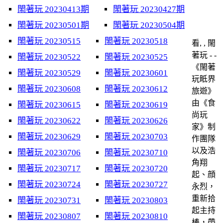
閙著玩 20230413期
閙著玩 20230427期
閙著玩 20230501期
閙著玩 20230504期
閙著玩 20230515
閙著玩 20230518
看, , 閙
著玩 - -
閙著玩 20230522
閙著玩 20230525
《閙著
閙著玩 20230529
閙著玩 20230601
玩眡界
閙著玩 20230608
閙著玩 20230612
旅遊》
由《食
閙著玩 20230615
閙著玩 20230619
尚玩
閙著玩 20230622
閙著玩 20230626
家》制
閙著玩 20230629
閙著玩 20230703
作團隊
以及浩
閙著玩 20230706
閙著玩 20230710
角翔
閙著玩 20230717
閙著玩 20230720
起、顔
閙著玩 20230724
閙著玩 20230727
永烈，
重新拾
閙著玩 20230731
閙著玩 20230803
起主持
閙著玩 20230807
閙著玩 20230810
棒，帶