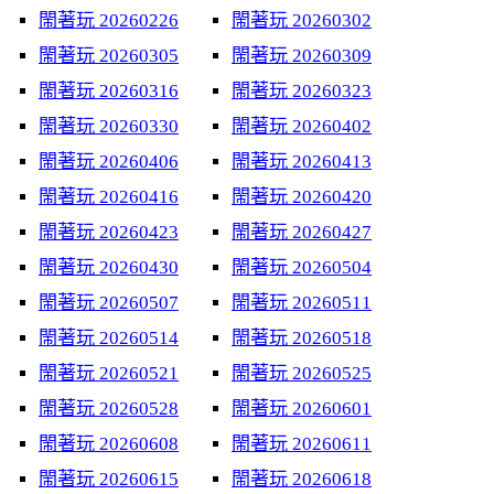
閙著玩 20260226
閙著玩 20260302
閙著玩 20260305
閙著玩 20260309
閙著玩 20260316
閙著玩 20260323
閙著玩 20260330
閙著玩 20260402
閙著玩 20260406
閙著玩 20260413
閙著玩 20260416
閙著玩 20260420
閙著玩 20260423
閙著玩 20260427
閙著玩 20260430
閙著玩 20260504
閙著玩 20260507
閙著玩 20260511
閙著玩 20260514
閙著玩 20260518
閙著玩 20260521
閙著玩 20260525
閙著玩 20260528
閙著玩 20260601
閙著玩 20260608
閙著玩 20260611
閙著玩 20260615
閙著玩 20260618