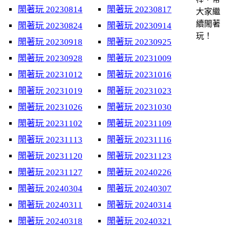
閙著玩 20230814
閙著玩 20230817
大家繼
續閙著
閙著玩 20230824
閙著玩 20230914
玩！
閙著玩 20230918
閙著玩 20230925
閙著玩 20230928
閙著玩 20231009
閙著玩 20231012
閙著玩 20231016
閙著玩 20231019
閙著玩 20231023
閙著玩 20231026
閙著玩 20231030
閙著玩 20231102
閙著玩 20231109
閙著玩 20231113
閙著玩 20231116
閙著玩 20231120
閙著玩 20231123
閙著玩 20231127
閙著玩 20240226
閙著玩 20240304
閙著玩 20240307
閙著玩 20240311
閙著玩 20240314
閙著玩 20240318
閙著玩 20240321