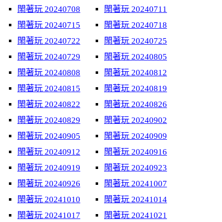
閙著玩 20240708
閙著玩 20240711
閙著玩 20240715
閙著玩 20240718
閙著玩 20240722
閙著玩 20240725
閙著玩 20240729
閙著玩 20240805
閙著玩 20240808
閙著玩 20240812
閙著玩 20240815
閙著玩 20240819
閙著玩 20240822
閙著玩 20240826
閙著玩 20240829
閙著玩 20240902
閙著玩 20240905
閙著玩 20240909
閙著玩 20240912
閙著玩 20240916
閙著玩 20240919
閙著玩 20240923
閙著玩 20240926
閙著玩 20241007
閙著玩 20241010
閙著玩 20241014
閙著玩 20241017
閙著玩 20241021