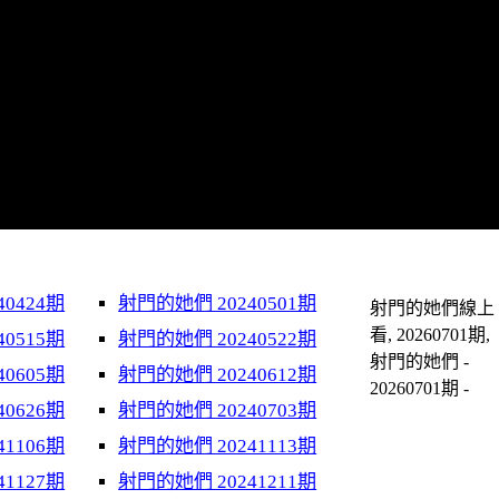
0424期
射門的她們 20240501期
射門的她們線上
看, 20260701期,
0515期
射門的她們 20240522期
射門的她們 -
0605期
射門的她們 20240612期
20260701期 -
0626期
射門的她們 20240703期
1106期
射門的她們 20241113期
1127期
射門的她們 20241211期