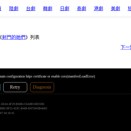
頁
陸劇
台劇
韓劇
日劇
泰劇
港劇
美劇
《
射門的她們
》列表
下一