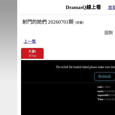
DramasQ線上看
首
射門的她們 20260701期
（綜藝）
回到
上一集
片源1
XYun