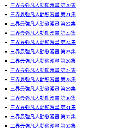
三界最強凡人動態漫畫 第20集
三界最強凡人動態漫畫 第21集
三界最強凡人動態漫畫 第22集
三界最強凡人動態漫畫 第23集
三界最強凡人動態漫畫 第24集
三界最強凡人動態漫畫 第25集
三界最強凡人動態漫畫 第26集
三界最強凡人動態漫畫 第27集
三界最強凡人動態漫畫 第28集
三界最強凡人動態漫畫 第29集
三界最強凡人動態漫畫 第30集
三界最強凡人動態漫畫 第31集
三界最強凡人動態漫畫 第32集
三界最強凡人動態漫畫 第33集