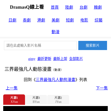
DramasQ線上看
首頁
陸劇
台劇
韓劇
日劇
泰劇
港劇
美劇
短劇
电影
綜藝
動漫
gimy
最近更新
最新上架
全部影片
三界最強凡人動態漫畫
（動漫）
回到《
三界最強凡人動態漫畫
》列表
上一集
下一集
片源1
片源3
片源2
XYun
BYun
JYun