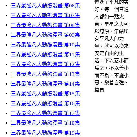
傳遞了平凡的美
三界最強凡人動態漫畫 第06集
好。每一個普通
三界最強凡人動態漫畫 第07集
人都如一點火
苗，星星之火可
三界最強凡人動態漫畫 第08集
以燎原，集結所
三界最強凡人動態漫畫 第09集
有平凡人的力
三界最強凡人動態漫畫 第10集
量，就可以換來
安定自由的生
三界最強凡人動態漫畫 第11集
活，不以惡小而
三界最強凡人動態漫畫 第12集
爲之，不以善小
三界最強凡人動態漫畫 第13集
而不爲，不施小
惡、樂善自強，
三界最強凡人動態漫畫 第14集
靠自
三界最強凡人動態漫畫 第15集
三界最強凡人動態漫畫 第16集
三界最強凡人動態漫畫 第17集
三界最強凡人動態漫畫 第18集
三界最強凡人動態漫畫 第19集