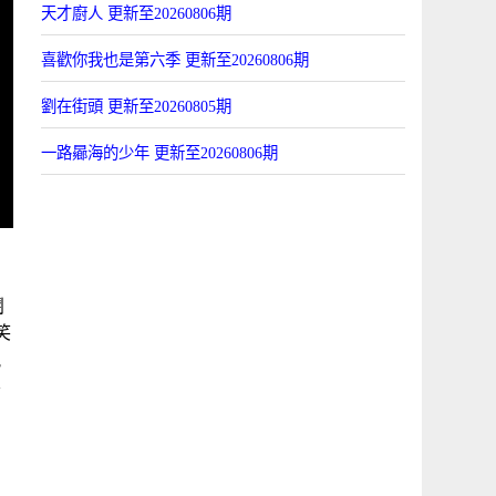
天才廚人 更新至20260806期
喜歡你我也是第六季 更新至20260806期
劉在街頭 更新至20260805期
一路曏海的少年 更新至20260806期
鬭
笑
競
影
藝
。