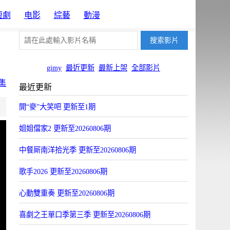
短劇
电影
綜藝
動漫
gimy
最近更新
最新上架
全部影片
集
最近更新
片源8
片源6
開“麥”大笑吧 更新至1期
OYun
Uyun
姐姐儅家2 更新至20260806期
中餐厛南洋拾光季 更新至20260806期
歌手2026 更新至20260806期
心動雙重奏 更新至20260806期
喜劇之王單口季第三季 更新至20260806期