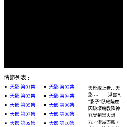
情節列表 :
天影 第01集
天影 第02集
天影線上看, , 天
影 - - 浮雲司
天影 第03集
天影 第04集
“影子”臥底陸塵
天影 第05集
天影 第06集
因破壞魔教降神
天影 第07集
天影 第08集
咒受到黑火詛
咒，脩爲盡燬。
天影 第09集
天影 第10集