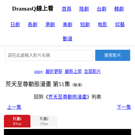
DramasQ線上看
首頁
陸劇
台劇
韓劇
日劇
泰劇
港劇
美劇
短劇
电影
綜藝
動漫
gimy
最近更新
最新上架
全部影片
荒天至尊動態漫畫 第51集
（動漫）
回到《
荒天至尊動態漫畫
》列表
上一集
下一集
片源1
片源2
BYun
JYun