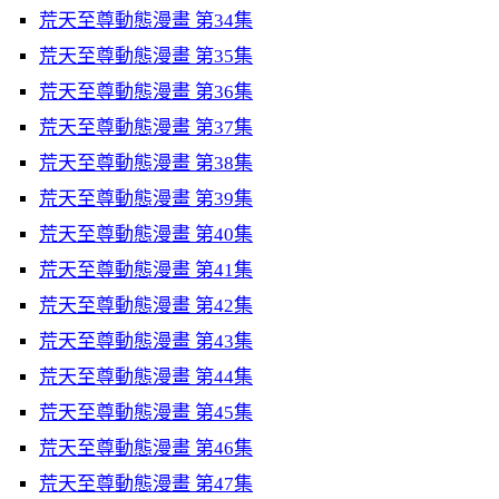
荒天至尊動態漫畫 第34集
荒天至尊動態漫畫 第35集
荒天至尊動態漫畫 第36集
荒天至尊動態漫畫 第37集
荒天至尊動態漫畫 第38集
荒天至尊動態漫畫 第39集
荒天至尊動態漫畫 第40集
荒天至尊動態漫畫 第41集
荒天至尊動態漫畫 第42集
荒天至尊動態漫畫 第43集
荒天至尊動態漫畫 第44集
荒天至尊動態漫畫 第45集
荒天至尊動態漫畫 第46集
荒天至尊動態漫畫 第47集