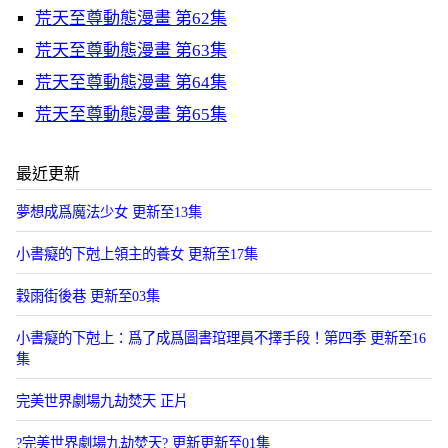
荒天至尊動態漫畫 第62集
荒天至尊動態漫畫 第63集
荒天至尊動態漫畫 第64集
荒天至尊動態漫畫 第65集
最近更新
夢想成爲魔法少女 更新至13集
小書癡的下尅上領主的養女 更新至17集
穀雨街後巷 更新至03集
小書癡的下尅上：爲了成爲圖書琯理員不擇手段！第四季 更新至16
集
​完美世界劇場九劫焚天​ 正片
?完美世界劇場九劫焚天? 更新更新至01集