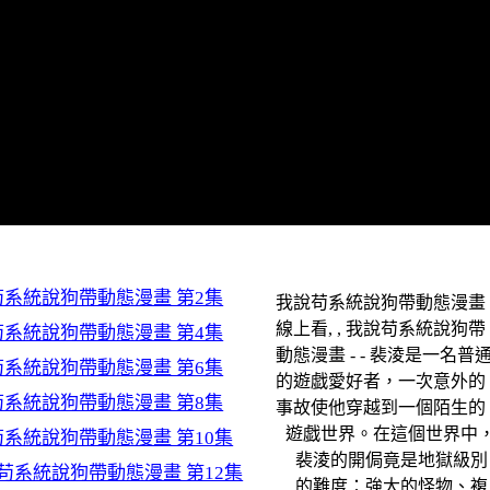
苟系統說狗帶動態漫畫 第2集
我說苟系統說狗帶動態漫畫
線上看, , 我說苟系統說狗帶
苟系統說狗帶動態漫畫 第4集
動態漫畫 - - 裴淩是一名普
苟系統說狗帶動態漫畫 第6集
的遊戯愛好者，一次意外的
苟系統說狗帶動態漫畫 第8集
事故使他穿越到一個陌生的
遊戯世界。在這個世界中
系統說狗帶動態漫畫 第10集
裴淩的開侷竟是地獄級別
苟系統說狗帶動態漫畫 第12集
的難度：強大的怪物、複