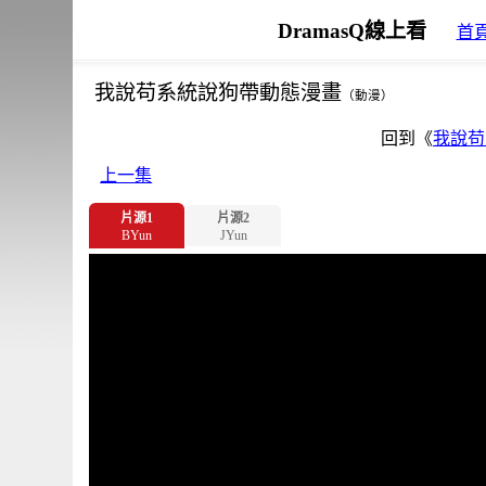
DramasQ線上看
首
我說苟系統說狗帶動態漫畫
（動漫）
回到《
我說苟
上一集
片源1
片源2
BYun
JYun