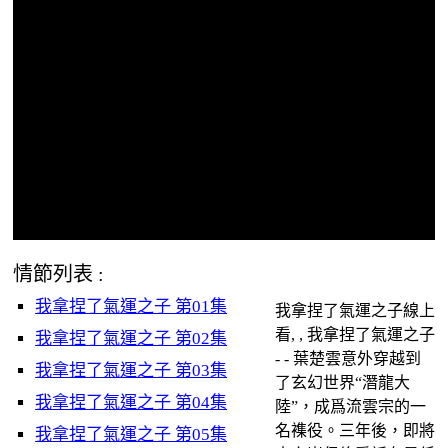
情節列表 :
我拿捏了氣運之子 第01集
我拿捏了氣運之子線上
看, , 我拿捏了氣運之子
我拿捏了氣運之子 第02集
- - 葉楚雲意外穿越到
我拿捏了氣運之子 第03集
了玄幻世界“潛龍大
我拿捏了氣運之子 第04集
陸”，成爲流雲宗的一
名襍役。三年後，即將
我拿捏了氣運之子 第05集