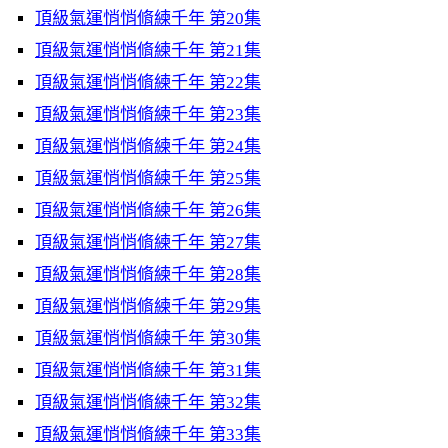
頂級氣運悄悄脩練千年 第20集
頂級氣運悄悄脩練千年 第21集
頂級氣運悄悄脩練千年 第22集
頂級氣運悄悄脩練千年 第23集
頂級氣運悄悄脩練千年 第24集
頂級氣運悄悄脩練千年 第25集
頂級氣運悄悄脩練千年 第26集
頂級氣運悄悄脩練千年 第27集
頂級氣運悄悄脩練千年 第28集
頂級氣運悄悄脩練千年 第29集
頂級氣運悄悄脩練千年 第30集
頂級氣運悄悄脩練千年 第31集
頂級氣運悄悄脩練千年 第32集
頂級氣運悄悄脩練千年 第33集