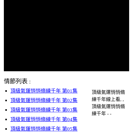
情節列表 :
頂級氣運悄悄脩練千年 第01集
頂級氣運悄悄脩
練千年線上看, ,
頂級氣運悄悄脩練千年 第02集
頂級氣運悄悄脩
頂級氣運悄悄脩練千年 第03集
練千年 - -
頂級氣運悄悄脩練千年 第04集
頂級氣運悄悄脩練千年 第05集