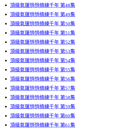
頂級氣運悄悄脩練千年 第48集
頂級氣運悄悄脩練千年 第49集
頂級氣運悄悄脩練千年 第50集
頂級氣運悄悄脩練千年 第51集
頂級氣運悄悄脩練千年 第52集
頂級氣運悄悄脩練千年 第53集
頂級氣運悄悄脩練千年 第54集
頂級氣運悄悄脩練千年 第55集
頂級氣運悄悄脩練千年 第56集
頂級氣運悄悄脩練千年 第57集
頂級氣運悄悄脩練千年 第58集
頂級氣運悄悄脩練千年 第59集
頂級氣運悄悄脩練千年 第60集
頂級氣運悄悄脩練千年 第61集