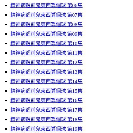
精神病麪前鬼東西算個球 第06集
精神病麪前鬼東西算個球 第07集
精神病麪前鬼東西算個球 第08集
精神病麪前鬼東西算個球 第09集
精神病麪前鬼東西算個球 第10集
精神病麪前鬼東西算個球 第11集
精神病麪前鬼東西算個球 第12集
精神病麪前鬼東西算個球 第13集
精神病麪前鬼東西算個球 第14集
精神病麪前鬼東西算個球 第15集
精神病麪前鬼東西算個球 第16集
精神病麪前鬼東西算個球 第17集
精神病麪前鬼東西算個球 第18集
精神病麪前鬼東西算個球 第19集