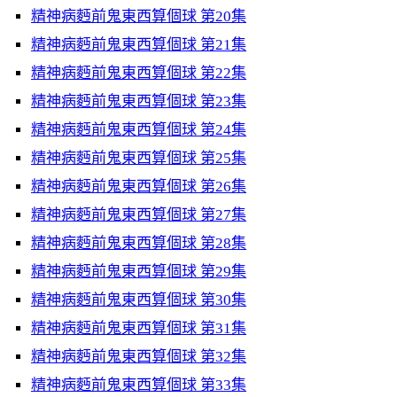
精神病麪前鬼東西算個球 第20集
精神病麪前鬼東西算個球 第21集
精神病麪前鬼東西算個球 第22集
精神病麪前鬼東西算個球 第23集
精神病麪前鬼東西算個球 第24集
精神病麪前鬼東西算個球 第25集
精神病麪前鬼東西算個球 第26集
精神病麪前鬼東西算個球 第27集
精神病麪前鬼東西算個球 第28集
精神病麪前鬼東西算個球 第29集
精神病麪前鬼東西算個球 第30集
精神病麪前鬼東西算個球 第31集
精神病麪前鬼東西算個球 第32集
精神病麪前鬼東西算個球 第33集