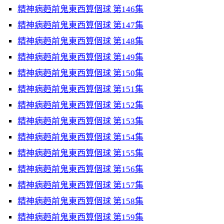
精神病麪前鬼東西算個球 第146集
精神病麪前鬼東西算個球 第147集
精神病麪前鬼東西算個球 第148集
精神病麪前鬼東西算個球 第149集
精神病麪前鬼東西算個球 第150集
精神病麪前鬼東西算個球 第151集
精神病麪前鬼東西算個球 第152集
精神病麪前鬼東西算個球 第153集
精神病麪前鬼東西算個球 第154集
精神病麪前鬼東西算個球 第155集
精神病麪前鬼東西算個球 第156集
精神病麪前鬼東西算個球 第157集
精神病麪前鬼東西算個球 第158集
精神病麪前鬼東西算個球 第159集