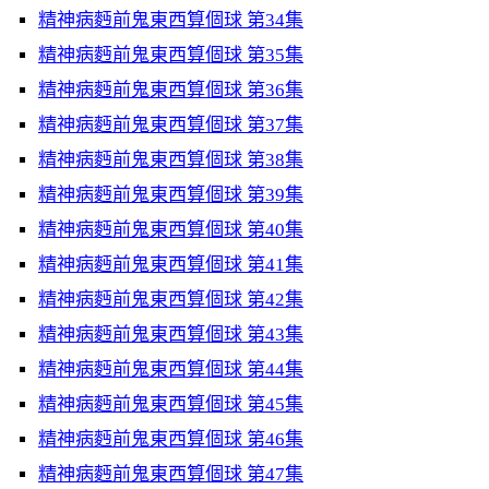
精神病麪前鬼東西算個球 第34集
精神病麪前鬼東西算個球 第35集
精神病麪前鬼東西算個球 第36集
精神病麪前鬼東西算個球 第37集
精神病麪前鬼東西算個球 第38集
精神病麪前鬼東西算個球 第39集
精神病麪前鬼東西算個球 第40集
精神病麪前鬼東西算個球 第41集
精神病麪前鬼東西算個球 第42集
精神病麪前鬼東西算個球 第43集
精神病麪前鬼東西算個球 第44集
精神病麪前鬼東西算個球 第45集
精神病麪前鬼東西算個球 第46集
精神病麪前鬼東西算個球 第47集