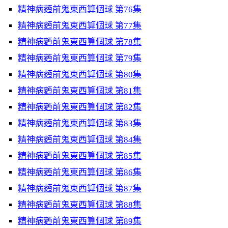
精神病麪前鬼東西算個球 第76集
精神病麪前鬼東西算個球 第77集
精神病麪前鬼東西算個球 第78集
精神病麪前鬼東西算個球 第79集
精神病麪前鬼東西算個球 第80集
精神病麪前鬼東西算個球 第81集
精神病麪前鬼東西算個球 第82集
精神病麪前鬼東西算個球 第83集
精神病麪前鬼東西算個球 第84集
精神病麪前鬼東西算個球 第85集
精神病麪前鬼東西算個球 第86集
精神病麪前鬼東西算個球 第87集
精神病麪前鬼東西算個球 第88集
精神病麪前鬼東西算個球 第89集