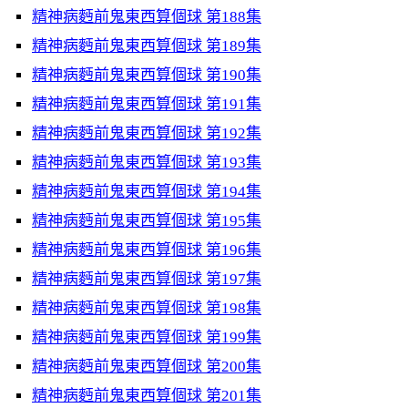
精神病麪前鬼東西算個球 第188集
精神病麪前鬼東西算個球 第189集
精神病麪前鬼東西算個球 第190集
精神病麪前鬼東西算個球 第191集
精神病麪前鬼東西算個球 第192集
精神病麪前鬼東西算個球 第193集
精神病麪前鬼東西算個球 第194集
精神病麪前鬼東西算個球 第195集
精神病麪前鬼東西算個球 第196集
精神病麪前鬼東西算個球 第197集
精神病麪前鬼東西算個球 第198集
精神病麪前鬼東西算個球 第199集
精神病麪前鬼東西算個球 第200集
精神病麪前鬼東西算個球 第201集