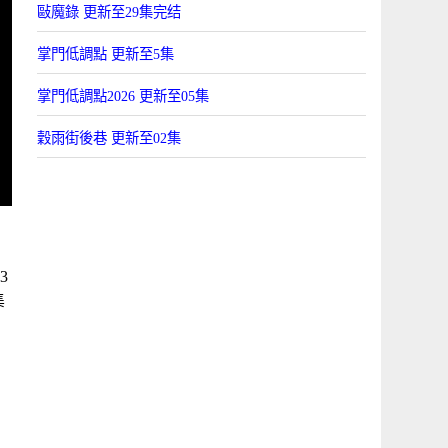
敺魔錄 更新至29集完结
掌門低調點 更新至5集
掌門低調點2026 更新至05集
穀雨街後巷 更新至02集
3
集