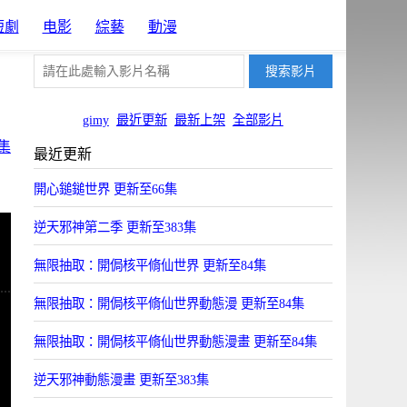
短劇
电影
綜藝
動漫
gimy
最近更新
最新上架
全部影片
集
最近更新
開心鎚鎚世界 更新至66集
逆天邪神第二季 更新至383集
無限抽取：開侷核平脩仙世界 更新至84集
無限抽取：開侷核平脩仙世界動態漫 更新至84集
無限抽取：開侷核平脩仙世界動態漫畫 更新至84集
逆天邪神動態漫畫 更新至383集