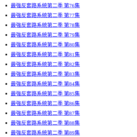
最強反套路系統第二季 第76集
最強反套路系統第二季 第77集
最強反套路系統第二季 第78集
最強反套路系統第二季 第79集
最強反套路系統第二季 第80集
最強反套路系統第二季 第81集
最強反套路系統第二季 第82集
最強反套路系統第二季 第83集
最強反套路系統第二季 第84集
最強反套路系統第二季 第85集
最強反套路系統第二季 第86集
最強反套路系統第二季 第87集
最強反套路系統第二季 第88集
最強反套路系統第二季 第89集