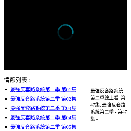
情節列表 :
最強反套路系統第二季 第01集
最強反套路系統
第二季線上看, 第
最強反套路系統第二季 第02集
47集, 最強反套路
最強反套路系統第二季 第03集
系統第二季 - 第47
最強反套路系統第二季 第04集
集 -
最強反套路系統第二季 第05集