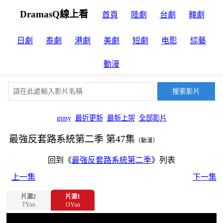
DramasQ線上看
首頁
陸劇
台劇
韓劇
日劇
泰劇
港劇
美劇
短劇
电影
綜藝
動漫
gimy
最近更新
最新上架
全部影片
最強反套路系統第二季 第47集
（動漫）
回到《
最強反套路系統第二季
》列表
上一集
下一集
片源2
片源1
TYun
OYun