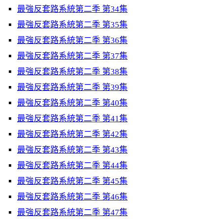
最強反套路系統第二季 第34集
最強反套路系統第二季 第35集
最強反套路系統第二季 第36集
最強反套路系統第二季 第37集
最強反套路系統第二季 第38集
最強反套路系統第二季 第39集
最強反套路系統第二季 第40集
最強反套路系統第二季 第41集
最強反套路系統第二季 第42集
最強反套路系統第二季 第43集
最強反套路系統第二季 第44集
最強反套路系統第二季 第45集
最強反套路系統第二季 第46集
最強反套路系統第二季 第47集