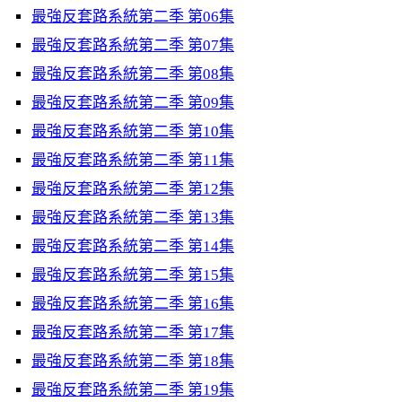
最強反套路系統第二季 第06集
最強反套路系統第二季 第07集
最強反套路系統第二季 第08集
最強反套路系統第二季 第09集
最強反套路系統第二季 第10集
最強反套路系統第二季 第11集
最強反套路系統第二季 第12集
最強反套路系統第二季 第13集
最強反套路系統第二季 第14集
最強反套路系統第二季 第15集
最強反套路系統第二季 第16集
最強反套路系統第二季 第17集
最強反套路系統第二季 第18集
最強反套路系統第二季 第19集