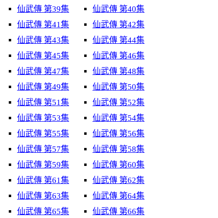
仙武傳 第39集
仙武傳 第40集
仙武傳 第41集
仙武傳 第42集
仙武傳 第43集
仙武傳 第44集
仙武傳 第45集
仙武傳 第46集
仙武傳 第47集
仙武傳 第48集
仙武傳 第49集
仙武傳 第50集
仙武傳 第51集
仙武傳 第52集
仙武傳 第53集
仙武傳 第54集
仙武傳 第55集
仙武傳 第56集
仙武傳 第57集
仙武傳 第58集
仙武傳 第59集
仙武傳 第60集
仙武傳 第61集
仙武傳 第62集
仙武傳 第63集
仙武傳 第64集
仙武傳 第65集
仙武傳 第66集