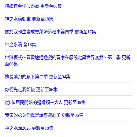
描繪直至生命盡頭 更新至06集
神之水滴動畫 更新至18集
關於我轉生變成史萊姆這档事第四季 更新至17集
神之水滴 全18集
地獄模式～喜歡速通遊戯的玩家在廢設定異世界無雙～第二季 更新
至06集
擅長逃跑的殿下第二季 更新至04集
你們先走我斷後 更新至06集
從0位居民開始的邊境領主大人 更新至06集
我家的弟弟們真是讓您費心了 更新至06集
神之水滴2026 更新至18集