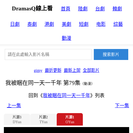
DramasQ線上看
首頁
陸劇
台劇
韓劇
日劇
泰劇
港劇
美劇
短劇
电影
綜藝
動漫
gimy
最近更新
最新上架
全部影片
我被睏在同一天一千年 第79集
（動漫）
回到《
我被睏在同一天一千年
》列表
上一集
下一集
片源3
片源2
片源1
DYun
TYun
OYun