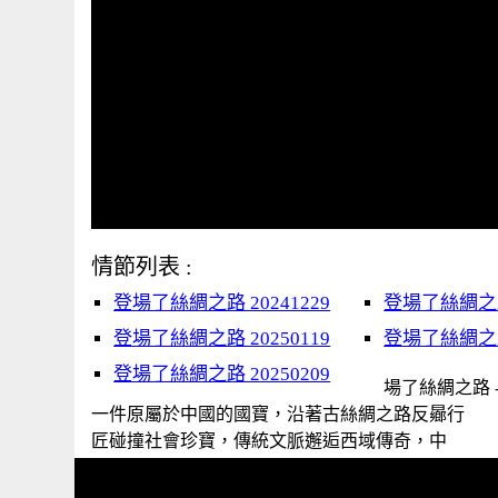
情節列表 :
登場了絲綢之路 20241229
登場了絲綢之路 
登場了絲綢之路 20250119
登場了絲綢之路 
登場了絲綢之路 20250209
場了絲綢之路 
一件原屬於中國的國寶，沿著古絲綢之路反曏行 
匠碰撞社會珍寶，傳統文脈邂逅西域傳奇，中