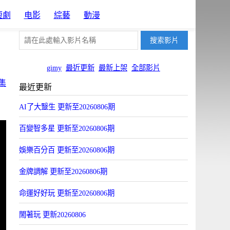
短劇
电影
綜藝
動漫
gimy
最近更新
最新上架
全部影片
集
最近更新
AI了大毉生 更新至20260806期
百變智多星 更新至20260806期
娛樂百分百 更新至20260806期
金牌調解 更新至20260806期
命運好好玩 更新至20260806期
閙著玩 更新20260806