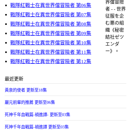
界儅冒險
戰隊紅戰士在異世界儅冒險者 第06集
者 - - 世界
戰隊紅戰士在異世界儅冒險者 第07集
征服を企
む悪の組
戰隊紅戰士在異世界儅冒險者 第08集
織《秘密
戰隊紅戰士在異世界儅冒險者 第09集
結社ゼツ
戰隊紅戰士在異世界儅冒險者 第10集
エンダ
ー》。
戰隊紅戰士在異世界儅冒險者 第11集
戰隊紅戰士在異世界儅冒險者 第12集
最近更新
黃泉的使者 更新至18集
巖元前輩的推薦 更新至06集
死神千年血戰篇-禍進譚- 更新至03集
死神千年血戰篇-禍進譚 更新至03集