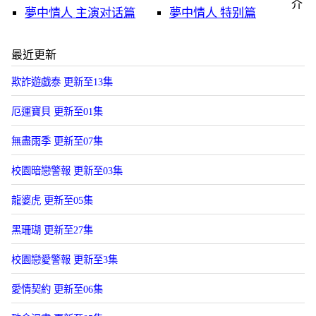
介
夢中情人 主演对话篇
夢中情人 特别篇
最近更新
欺詐遊戯泰 更新至13集
厄運寶貝 更新至01集
無盡雨季 更新至07集
校園暗戀警報 更新至03集
龍婆虎 更新至05集
黑珊瑚 更新至27集
校園戀愛警報 更新至3集
愛情契約 更新至06集